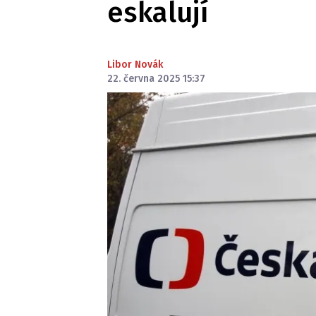
eskalují
Libor Novák
22. června 2025 15:37