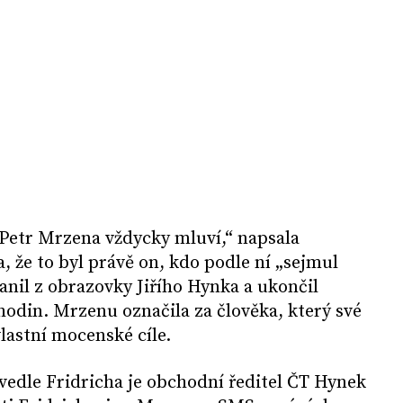
 Petr Mrzena vždycky mluví,“ napsala
, že to byl právě on, kdo podle ní „sejmul
anil z obrazovky Jiřího Hynka a ukončil
 hodin. Mrzenu označila za člověka, který své
lastní mocenské cíle.
vedle Fridricha je obchodní ředitel ČT Hynek