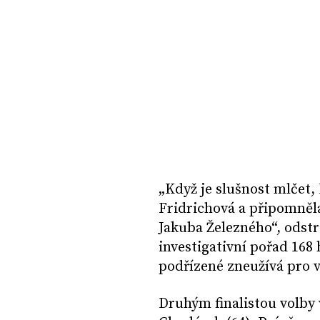
„Když je slušnost mlčet,
Fridrichová a připomněla
Jakuba Železného“, odstr
investigativní pořad 168
podřízené zneužívá pro v
Druhým finalistou volby 