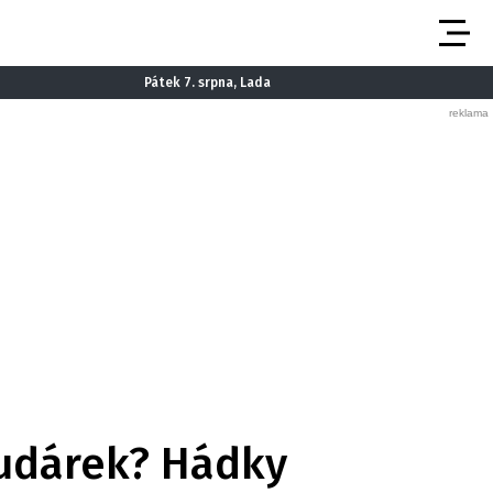
Pátek 7. srpna, Lada
hudárek? Hádky