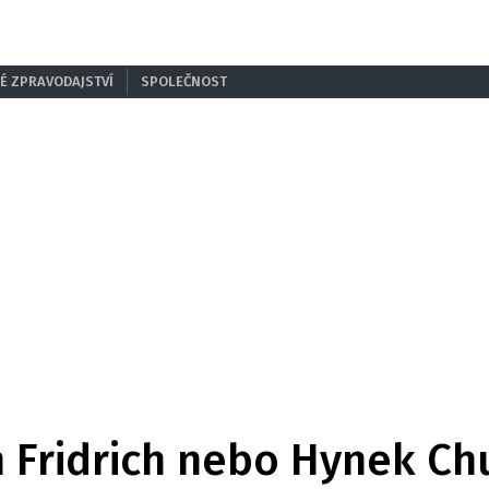
É ZPRAVODAJSTVÍ
SPOLEČNOST
an Fridrich nebo Hynek C