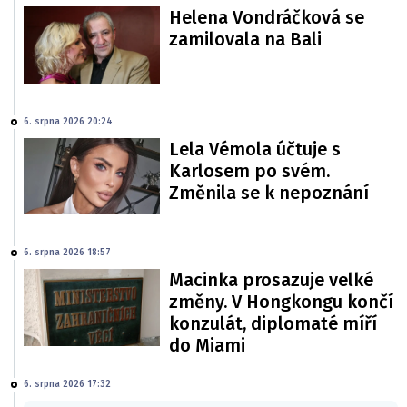
Helena Vondráčková se
zamilovala na Bali
6. srpna 2026 20:24
Lela Vémola účtuje s
Karlosem po svém.
Změnila se k nepoznání
6. srpna 2026 18:57
Macinka prosazuje velké
změny. V Hongkongu končí
konzulát, diplomaté míří
do Miami
6. srpna 2026 17:32