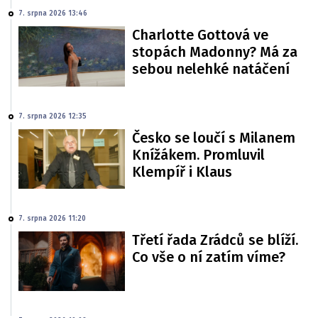
7. srpna 2026 13:46
Charlotte Gottová ve
stopách Madonny? Má za
sebou nelehké natáčení
7. srpna 2026 12:35
Česko se loučí s Milanem
Knížákem. Promluvil
Klempíř i Klaus
7. srpna 2026 11:20
Třetí řada Zrádců se blíží.
Co vše o ní zatím víme?