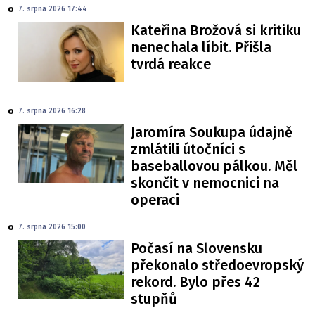
7. srpna 2026 17:44
Kateřina Brožová si kritiku
nenechala líbit. Přišla
tvrdá reakce
7. srpna 2026 16:28
Jaromíra Soukupa údajně
zmlátili útočníci s
baseballovou pálkou. Měl
skončit v nemocnici na
operaci
7. srpna 2026 15:00
Počasí na Slovensku
překonalo středoevropský
rekord. Bylo přes 42
stupňů