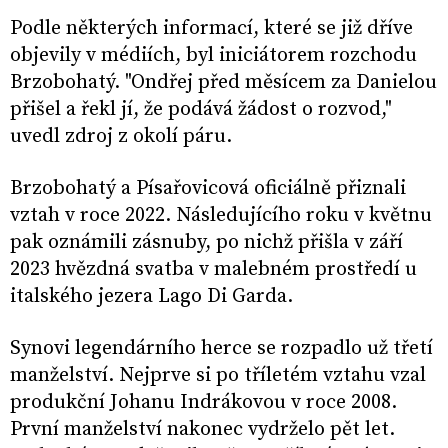
Podle některých informací, které se již dříve
objevily v médiích, byl iniciátorem rozchodu
Brzobohatý. "Ondřej před měsícem za Danielou
přišel a řekl jí, že podává žádost o rozvod,"
uvedl zdroj z okolí páru.
Brzobohatý a Písařovicová oficiálně přiznali
vztah v roce 2022. Následujícího roku v květnu
pak oznámili zásnuby, po nichž přišla v září
2023 hvězdná svatba v malebném prostředí u
italského jezera Lago Di Garda.
Synovi legendárního herce se rozpadlo už třetí
manželství. Nejprve si po tříletém vztahu vzal
produkční Johanu Indrákovou v roce 2008.
První manželství nakonec vydrželo pět let.