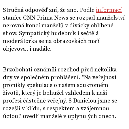
Stručná odpověď zní, že ano. Podle
informací
stanice CNN Prima News se rozpad manželství
nerovná konci manželů v divácky oblíbené
show. Sympatický hudebník i sečtělá
moderátorka se na obrazovkách mají
objevovat i nadále.
Brzobohatí oznámili rozchod před několika
dny ve společném prohlášení. "Na veřejnost
pronikly spekulace o našem soukromém
životě, který je bohužel vzhledem k naší
profesi částečně veřejný. S Danielou jsme se
rozešli v klidu, s respektem a vzájemnou
úctou," uvedli manželé v uplynulých dnech.