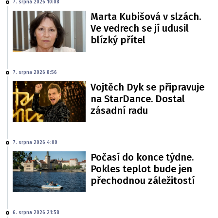
7. srpna 2026 10:08
Marta Kubišová v slzách.
Ve vedrech se jí udusil
blízký přítel
7. srpna 2026 8:56
Vojtěch Dyk se připravuje
na StarDance. Dostal
zásadní radu
7. srpna 2026 4:00
Počasí do konce týdne.
Pokles teplot bude jen
přechodnou záležitostí
6. srpna 2026 21:58