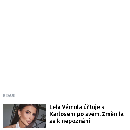
REVUE
Lela Vémola účtuje s
Karlosem po svém. Změnila
se k nepoznání