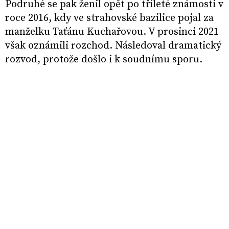
Podruhé se pak ženil opět po tříleté známosti v
roce 2016, kdy ve strahovské bazilice pojal za
manželku Taťánu Kuchařovou. V prosinci 2021
však oznámili rozchod. Následoval dramatický
rozvod, protože došlo i k soudnímu sporu.