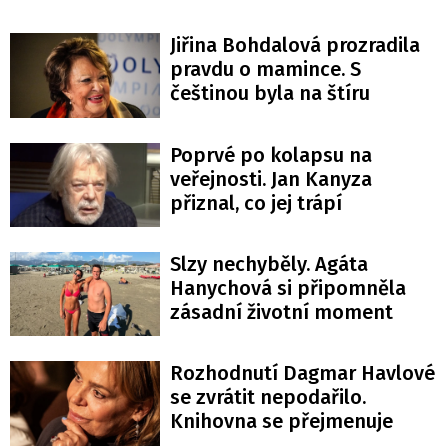
Jiřina Bohdalová prozradila
pravdu o mamince. S
češtinou byla na štíru
Poprvé po kolapsu na
veřejnosti. Jan Kanyza
přiznal, co jej trápí
Slzy nechyběly. Agáta
Hanychová si připomněla
zásadní životní moment
Rozhodnutí Dagmar Havlové
se zvrátit nepodařilo.
Knihovna se přejmenuje