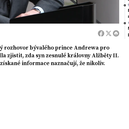
vný rozhovor bývalého prince Andrewa pro
 zjistit, zda syn zesnulé královny Alžběty II.
získané informace naznačují, že nikoliv.