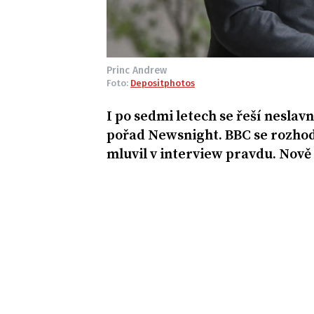
Princ Andrew
Foto:
Depositphotos
I po sedmi letech se řeší nesla
pořad Newsnight. BBC se rozhodla
mluvil v interview pravdu. Nově 