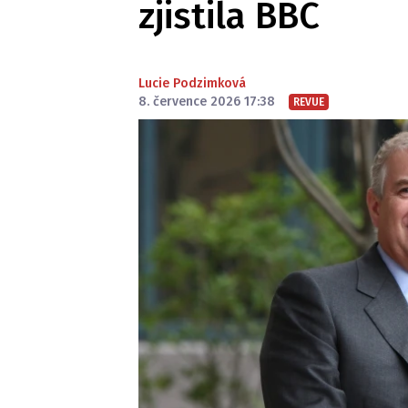
zjistila BBC
Lucie Podzimková
8. července 2026 17:38
REVUE