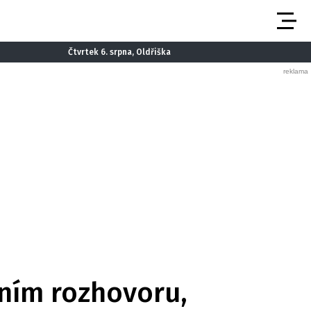
Čtvrtek 6. srpna, Oldřiška
zním rozhovoru,