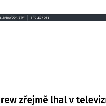
É ZPRAVODAJSTVÍ
SPOLEČNOST
rew zřejmě lhal v televi