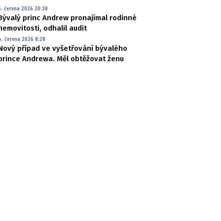
5. června 2026 20:38
Bývalý princ Andrew pronajímal rodinné
nemovitosti, odhalil audit
4. června 2026 8:28
Nový případ ve vyšetřování bývalého
prince Andrewa. Měl obtěžovat ženu