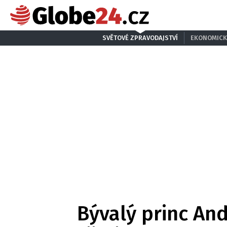
SVĚTOVÉ ZPRAVODAJSTVÍ
EKONOMICK
Bývalý princ And