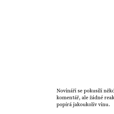
Novináři se pokusili něk
komentář, ale žádné rea
popírá jakoukoliv vinu.