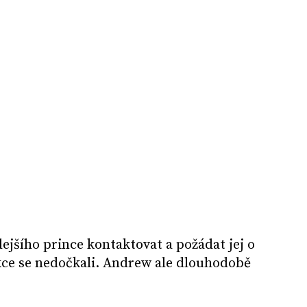
dejšího prince kontaktovat a požádat jej o
kce se nedočkali. Andrew ale dlouhodobě