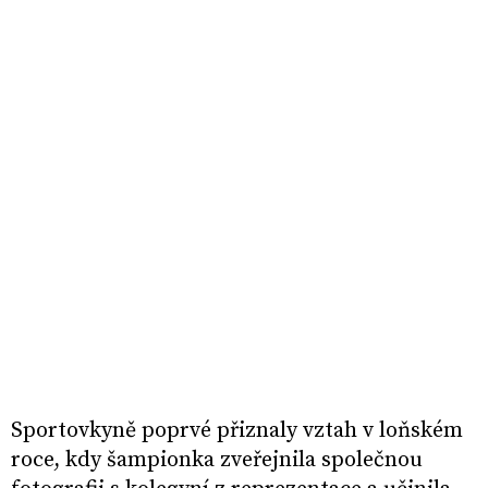
Sportovkyně poprvé přiznaly vztah v loňském
roce, kdy šampionka zveřejnila společnou