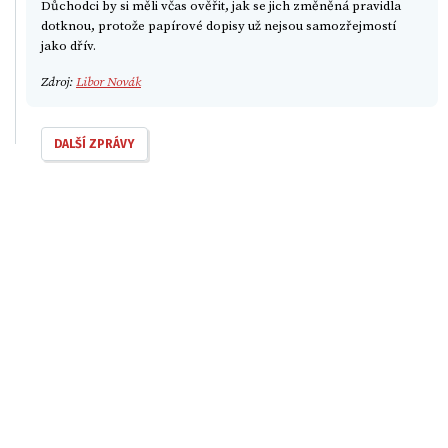
Důchodci by si měli včas ověřit, jak se jich změněná pravidla
dotknou, protože papírové dopisy už nejsou samozřejmostí
jako dřív.
Zdroj:
Libor Novák
DALŠÍ ZPRÁVY