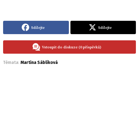
Sdílejte
Sdílejte
Vstoupit do diskuze (0 příspěvků)
Témata:
Martina Sáblíková