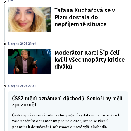
8:29
Taťána Kuchařová se v
Plzni dostala do
nepříjemné situace
5. srpna 2026 21:46
Moderátor Karel Šíp čelí
kvůli Všechnopárty kritice
diváků
5. srpna 2026 20:31
ČSSZ mění oznámení důchodů. Senioři by měli
zpozornět
Česká správa sociálního zabezpečení vydala nové instrukce k
valorizačním oznámením pro rok 2027, které se týkají
podmínek doručování informací o nové výši důchodů.