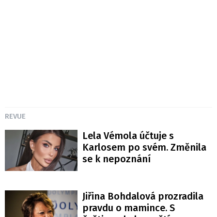
REVUE
Lela Vémola účtuje s
Karlosem po svém. Změnila
se k nepoznání
Jiřina Bohdalová prozradila
pravdu o mamince. S