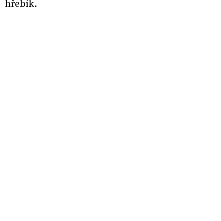
hřebík.