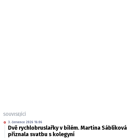
SOUVISEJÍCÍ
3. července 2026 16:06
Dvě rychlobruslařky v bílém. Martina Sáblíková
přiznala svatbu s kolegyní