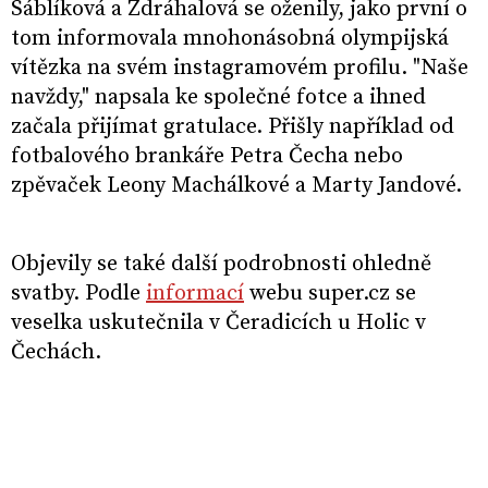
Sáblíková a Zdráhalová se oženily, jako první o
tom informovala mnohonásobná olympijská
vítězka na svém instagramovém profilu. "Naše
navždy," napsala ke společné fotce a ihned
začala přijímat gratulace. Přišly například od
fotbalového brankáře Petra Čecha nebo
zpěvaček Leony Machálkové a Marty Jandové.
Objevily se také další podrobnosti ohledně
svatby. Podle
informací
webu super.cz se
veselka uskutečnila v Čeradicích u Holic v
Čechách.