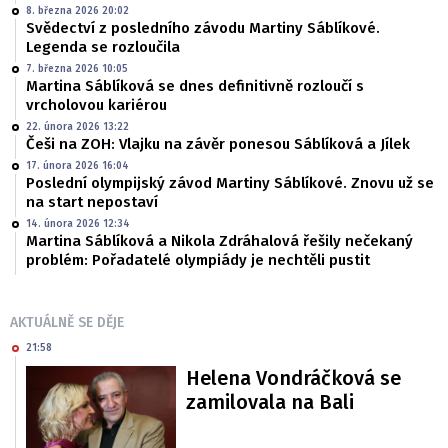
8. března 2026 20:02
Svědectví z posledního závodu Martiny Sáblíkové.
Legenda se rozloučila
7. března 2026 10:05
Martina Sáblíková se dnes definitivně rozloučí s
vrcholovou kariérou
22. února 2026 13:22
Češi na ZOH: Vlajku na závěr ponesou Sáblíková a Jílek
17. února 2026 16:04
Poslední olympijský závod Martiny Sáblíkové. Znovu už se
na start nepostaví
14. února 2026 12:34
Martina Sáblíková a Nikola Zdráhalová řešily nečekaný
problém: Pořadatelé olympiády je nechtěli pustit
AKTUÁLNĚ SE DĚJE
21:58
Helena Vondráčková se
zamilovala na Bali