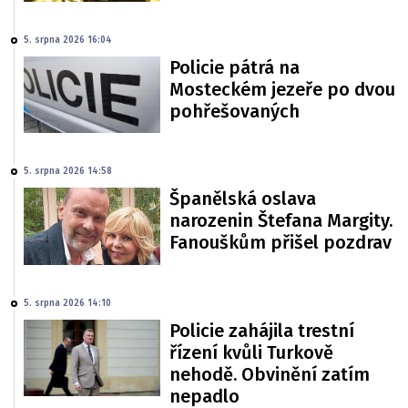
5. srpna 2026 16:04
Policie pátrá na
Mosteckém jezeře po dvou
pohřešovaných
5. srpna 2026 14:58
Španělská oslava
narozenin Štefana Margity.
Fanouškům přišel pozdrav
5. srpna 2026 14:10
Policie zahájila trestní
řízení kvůli Turkově
nehodě. Obvinění zatím
nepadlo