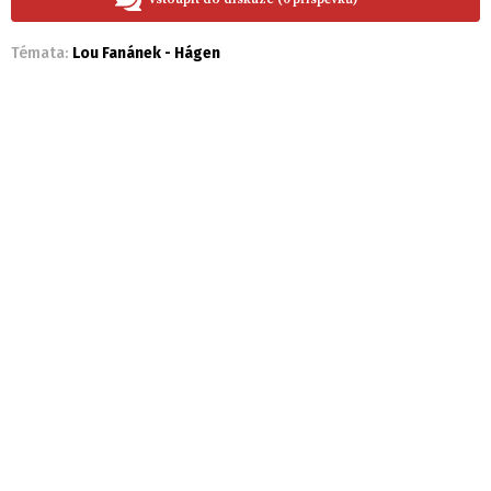
Témata:
Lou Fanánek - Hágen