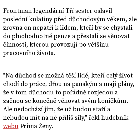
Frontman legendární Tří sester oslavil
poslední kulatiny před důchodovým věkem, ale
zrovna on nepatří k lidem, kteří by se chystali
do plnohodnotné penze a přestali se věnovat
činnosti, kterou provozují po většinu
pracovního života.
"Na důchod se možná těší lidé, kteří celý život
chodí do práce, dřou na panským a mají plány,
že v tom důchodu to pořádně rozjedou a
začnou se konečně věnovat svým koníčkům.
Ale nedochází jim, že už budou staří a
nebudou mít na ně příliš síly," řekl hudebník
webu
Prima Ženy.