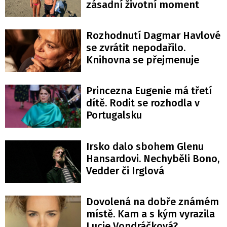
zásadní životní moment
Rozhodnutí Dagmar Havlové
se zvrátit nepodařilo.
Knihovna se přejmenuje
Princezna Eugenie má třetí
dítě. Rodit se rozhodla v
Portugalsku
Irsko dalo sbohem Glenu
Hansardovi. Nechyběli Bono,
Vedder či Irglová
Dovolená na dobře známém
místě. Kam a s kým vyrazila
Lucie Vondráčková?