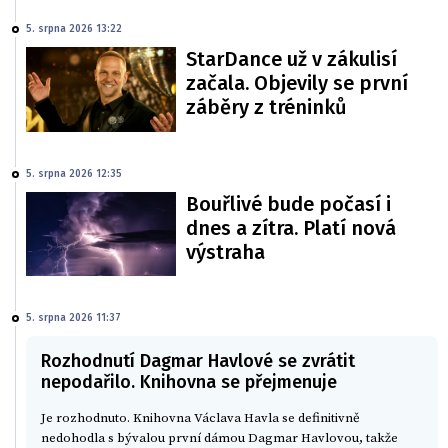
5. srpna 2026 13:22
StarDance už v zákulisí
začala. Objevily se první
záběry z tréninků
5. srpna 2026 12:35
Bouřlivé bude počasí i
dnes a zítra. Platí nová
výstraha
5. srpna 2026 11:37
Rozhodnutí Dagmar Havlové se zvrátit
nepodařilo. Knihovna se přejmenuje
Je rozhodnuto. Knihovna Václava Havla se definitivně
nedohodla s bývalou první dámou Dagmar Havlovou, takže