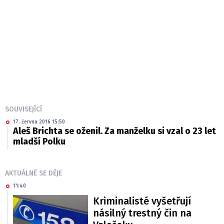
SOUVISEJÍCÍ
17. června 2016 15:50
Aleš Brichta se oženil. Za manželku si vzal o 23 let
mladší Polku
AKTUÁLNĚ SE DĚJE
11:40
Kriminalisté vyšetřují
násilný trestný čin na