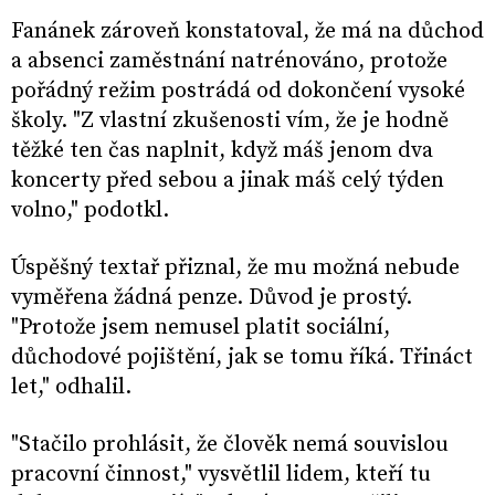
Fanánek zároveň konstatoval, že má na důchod
a absenci zaměstnání natrénováno, protože
pořádný režim postrádá od dokončení vysoké
školy. "Z vlastní zkušenosti vím, že je hodně
těžké ten čas naplnit, když máš jenom dva
koncerty před sebou a jinak máš celý týden
volno," podotkl.
Úspěšný textař přiznal, že mu možná nebude
vyměřena žádná penze. Důvod je prostý.
"Protože jsem nemusel platit sociální,
důchodové pojištění, jak se tomu říká. Třináct
let," odhalil.
"Stačilo prohlásit, že člověk nemá souvislou
pracovní činnost," vysvětlil lidem, kteří tu