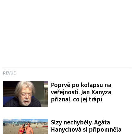
REVUE
Poprvé po kolapsu na
veřejnosti. Jan Kanyza
přiznal, co jej trápí
Slzy nechyběly. Agáta
Hanychová si připomněla