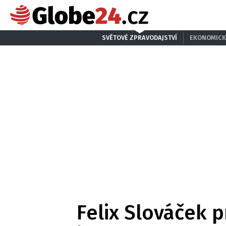
SVĚTOVÉ ZPRAVODAJSTVÍ
EKONOMICK
Felix Slováček 