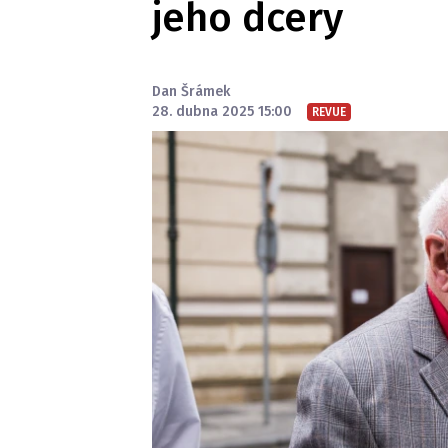
jeho dcery
Dan Šrámek
28. dubna 2025 15:00
REVUE