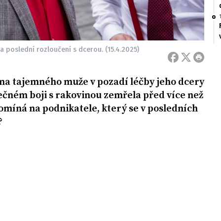
a poslední rozloučení s dcerou. (15.4.2025)
 na tajemného muže v pozadí léčby jeho dcery
ečném boji s rakovinou zemřela před více než
pomíná na podnikatele, který se v posledních
?