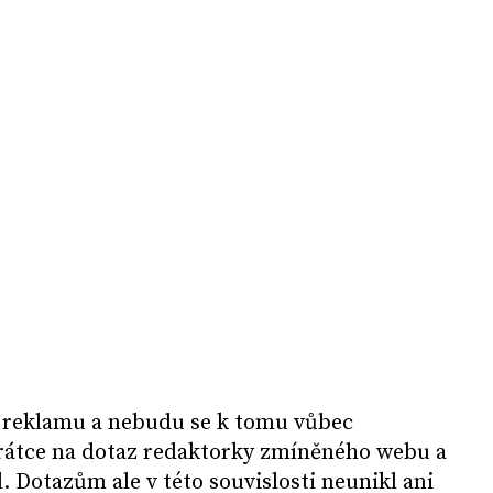
ám reklamu a nebudu se k tomu vůbec
krátce na dotaz redaktorky zmíněného webu a
. Dotazům ale v této souvislosti neunikl ani