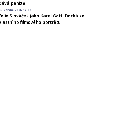
dává peníze
16. června 2026 14:03
Felix Slováček jako Karel Gott. Dočká se
vlastního filmového portrétu