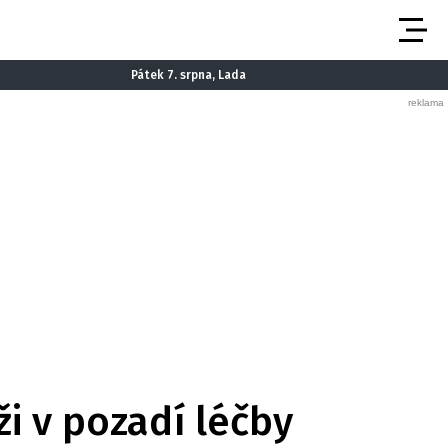
Pátek 7. srpna, Lada
i v pozadí léčby