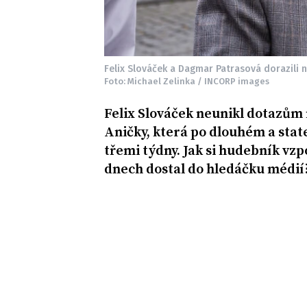
Felix Slováček a Dagmar Patrasová dorazili n
Foto: Michael Zelinka / INCORP images
Felix Slováček neunikl dotazům
Aničky, která po dlouhém a stat
třemi týdny. Jak si hudebník vz
dnech dostal do hledáčku médií