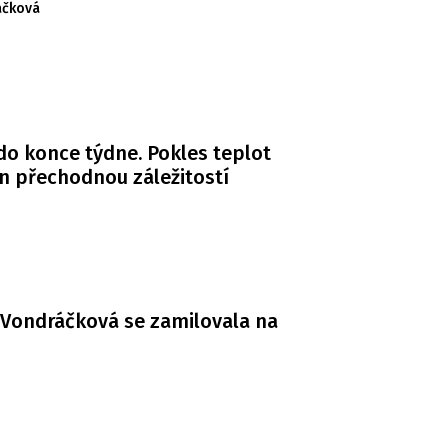
áčková
do konce týdne. Pokles teplot
n přechodnou záležitostí
Vondráčková se zamilovala na