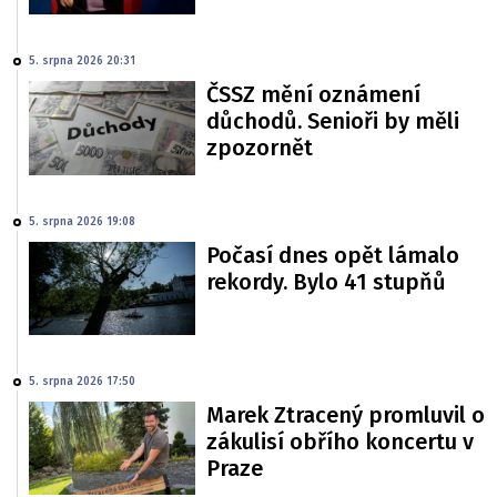
5. srpna 2026 20:31
ČSSZ mění oznámení
důchodů. Senioři by měli
zpozornět
5. srpna 2026 19:08
Počasí dnes opět lámalo
rekordy. Bylo 41 stupňů
5. srpna 2026 17:50
Marek Ztracený promluvil o
zákulisí obřího koncertu v
Praze