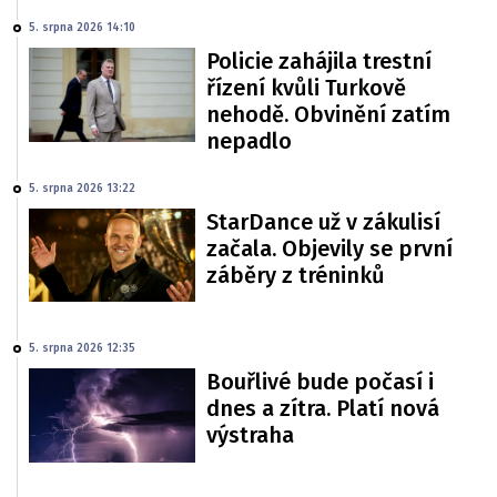
5. srpna 2026 14:10
Policie zahájila trestní
řízení kvůli Turkově
nehodě. Obvinění zatím
nepadlo
5. srpna 2026 13:22
StarDance už v zákulisí
začala. Objevily se první
záběry z tréninků
5. srpna 2026 12:35
Bouřlivé bude počasí i
dnes a zítra. Platí nová
výstraha