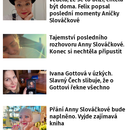
být doma. Felix popsal
poslední momenty Aničky
Slováčkové
Tajemství posledního
rozhovoru Anny Slováčkové.
Konec si nechtěla připustit
Ivana Gottová v úzkých.
Slavný Čech slibuje, že o
Gottovi řekne všechno
Přání Anny Slováčkové bude
naplněno. Vyjde zajímavá
kniha