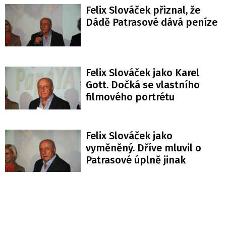
Felix Slováček přiznal, že
Dádě Patrasové dává peníze
Felix Slováček jako Karel
Gott. Dočká se vlastního
filmového portrétu
Felix Slováček jako
vyměněný. Dříve mluvil o
Patrasové úplně jinak