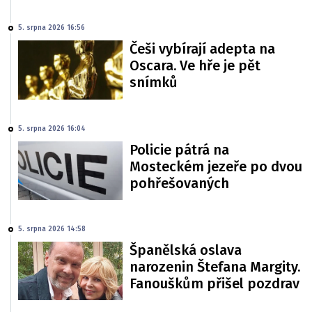
5. srpna 2026 16:56
Češi vybírají adepta na
Oscara. Ve hře je pět
snímků
5. srpna 2026 16:04
Policie pátrá na
Mosteckém jezeře po dvou
pohřešovaných
5. srpna 2026 14:58
Španělská oslava
narozenin Štefana Margity.
Fanouškům přišel pozdrav