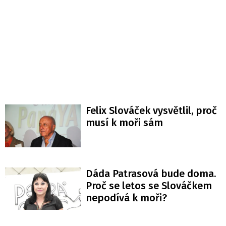
Felix Slováček vysvětlil, proč
musí k moři sám
Dáda Patrasová bude doma.
Proč se letos se Slováčkem
nepodívá k moři?