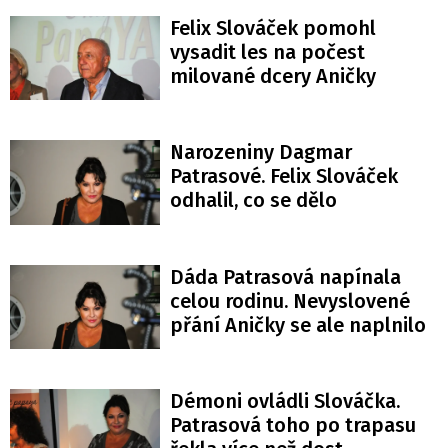
Felix Slováček pomohl
vysadit les na počest
milované dcery Aničky
Narozeniny Dagmar
Patrasové. Felix Slováček
odhalil, co se dělo
Dáda Patrasová napínala
celou rodinu. Nevyslovené
přání Aničky se ale naplnilo
Démoni ovládli Slováčka.
Patrasová toho po trapasu