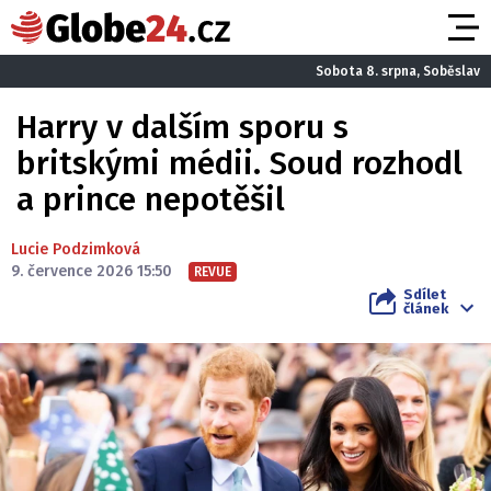
Sobota 8. srpna, Soběslav
Harry v dalším sporu s
britskými médii. Soud rozhodl
a prince nepotěšil
Lucie Podzimková
9. července 2026 15:50
REVUE
Sdílet
článek