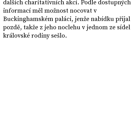
dalších charitativních akcí. Podle dostupných
informací měl možnost nocovat v
Buckinghamském paláci, jenže nabídku přijal
pozdě, takže z jeho noclehu v jednom ze sídel
královské rodiny sešlo.