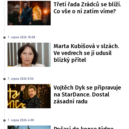
Třetí řada Zrádců se blíží.
Co vše o ní zatím víme?
7. srpna 2026 10:08
Marta Kubišová v slzách.
Ve vedrech se jí udusil
blízký přítel
7. srpna 2026 8:56
Vojtěch Dyk se připravuje
na StarDance. Dostal
zásadní radu
7. srpna 2026 4:00