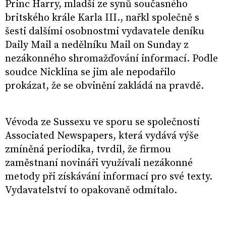
Princ Harry, mladší ze synů současného
britského krále Karla III., nařkl společně s
šesti dalšími osobnostmi vydavatele deníku
Daily Mail a nedělníku Mail on Sunday z
nezákonného shromažďování informací. Podle
soudce Nicklina se jim ale nepodařilo
prokázat, že se obvinění zakládá na pravdě.
Vévoda ze Sussexu ve sporu se společností
Associated Newspapers, která vydává výše
zmíněná periodika, tvrdil, že firmou
zaměstnaní novináři využívali nezákonné
metody při získávání informací pro své texty.
Vydavatelství to opakovaně odmítalo.