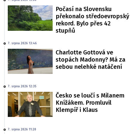
7. srpna 2026 15:00
Počasí na Slovensku
překonalo středoevropský
rekord. Bylo přes 42
stupňů
7. srpna 2026 13:46
Charlotte Gottová ve
stopách Madonny? Má za
sebou nelehké natáčení
7. srpna 2026 12:35
Česko se loučí s Milanem
Knížákem. Promluvil
Klempíř i Klaus
7. srpna 2026 11:20