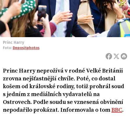
Princ Harry
Foto:
Depositphotos
Princ Harry neprožívá v rodné Velké Británii
zrovna nejšťastnější chvíle. Poté, co dostal
košem od královské rodiny, totiž prohrál soud
s jedním z mediálních vydavatelů na
Ostrovech. Podle soudu se vznesená obvinění
nepodařilo prokázat. Informovala o tom
BBC
.