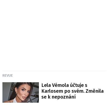
REVUE
Lela Vémola účtuje s
Karlosem po svém. Změnila
se k nepoznání