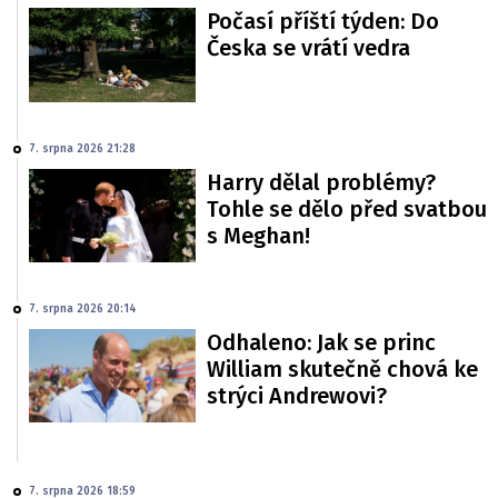
Počasí příští týden: Do
Česka se vrátí vedra
7. srpna 2026 21:28
Harry dělal problémy?
Tohle se dělo před svatbou
s Meghan!
7. srpna 2026 20:14
Odhaleno: Jak se princ
William skutečně chová ke
strýci Andrewovi?
7. srpna 2026 18:59