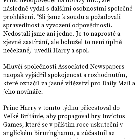
Princ neodpověděl na dotazy BBC, ale
následně vydal s dalšími osobnostmi společné
prohlášení. "Šli jsme k soudu a požadovali
spravedlnost a vyvození odpovědnosti.
Nedostali jsme ani jedno. Je to naprosté a
zjevné zastírání, ale bohužel to není úplně
nečekané," uvedli Harry a spol.
Mluvčí společnosti Associated Newspapers
naopak vyjádřil spokojenost s rozhodnutím,
které označil za jasné vítězství pro Daily Mail a
jeho novináře.
Princ Harry v tomto týdnu přicestoval do
Velké Británie, aby propagoval hry Invictus
Games, které se v příštím roce uskuteční v
anglickém Birminghamu, a zúčastnil se