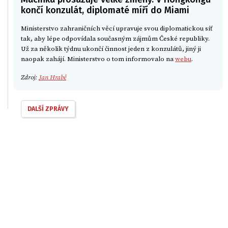
končí konzulát, diplomaté míří do Miami
Ministerstvo zahraničních věcí upravuje svou diplomatickou síť
tak, aby lépe odpovídala současným zájmům České republiky.
Už za několik týdnu ukončí činnost jeden z konzulátů, jiný ji
naopak zahájí. Ministerstvo o tom informovalo na
webu
.
Zdroj:
Jan Hrabě
DALŠÍ ZPRÁVY