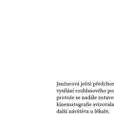
Janžurová ještě předchoz
vysílání rozhlasového p
protože se nadále zotavo
kinematografie avizovala
další návštěva u lékaře.