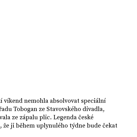
í víkend nemohla absolvovat speciální
ořadu Tobogan ze Stavovského divadla,
vala ze zápalu plic. Legenda české
, že ji během uplynulého týdne bude čekat