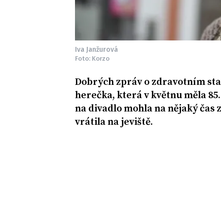
Iva Janžurová
Foto: Korzo
Dobrých zpráv o zdravotním sta
herečka, která v květnu měla 85
na divadlo mohla na nějaký čas 
vrátila na jeviště.