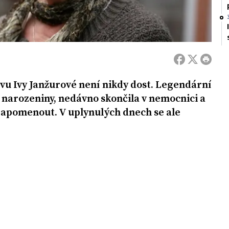
vu Ivy Janžurové není nikdy dost. Legendární
. narozeniny, nedávno skončila v nemocnici a
zapomenout. V uplynulých dnech se ale