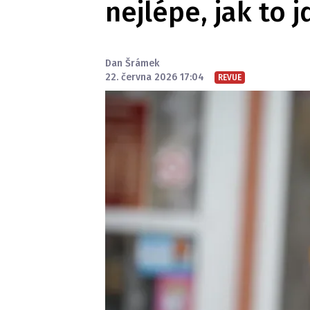
nejlépe, jak to j
Dan Šrámek
22. června 2026 17:04
REVUE