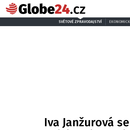
SVĚTOVÉ ZPRAVODAJSTVÍ
EKONOMICK
Iva Janžurová se 