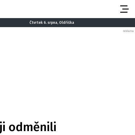
Čtvrtek 6. srpna, Oldřiška
 ji odměnili