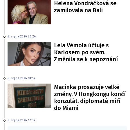
Helena Vondráčková se
zamilovala na Bali
6. srpna 2026 20:24
Lela Vémola účtuje s
Karlosem po svém.
Změnila se k nepoznání
6. srpna 2026 18:57
Macinka prosazuje velké
změny. V Hongkongu končí
konzulát, diplomaté míří
do Miami
6. srpna 2026 17:32