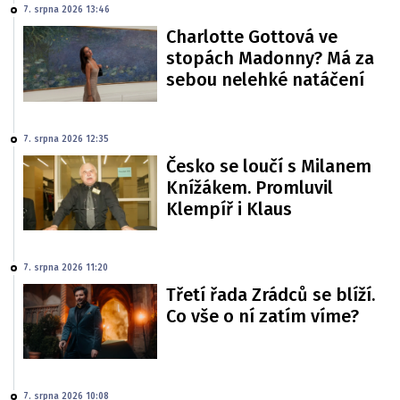
7. srpna 2026 13:46
Charlotte Gottová ve
stopách Madonny? Má za
sebou nelehké natáčení
7. srpna 2026 12:35
Česko se loučí s Milanem
Knížákem. Promluvil
Klempíř i Klaus
7. srpna 2026 11:20
Třetí řada Zrádců se blíží.
Co vše o ní zatím víme?
7. srpna 2026 10:08