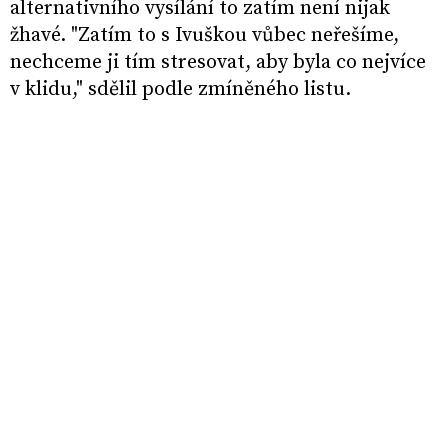
alternativního vysílání to zatím není nijak
žhavé. "Zatím to s Ivuškou vůbec neřešíme,
nechceme ji tím stresovat, aby byla co nejvíce
v klidu," sdělil podle zmíněného listu.