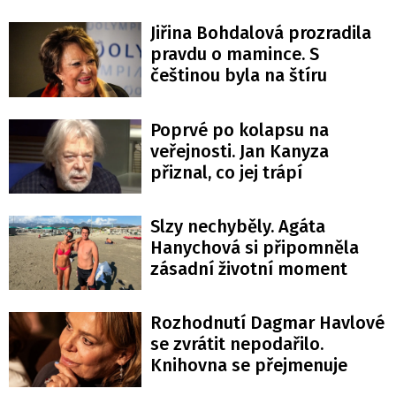
Jiřina Bohdalová prozradila
pravdu o mamince. S
češtinou byla na štíru
Poprvé po kolapsu na
veřejnosti. Jan Kanyza
přiznal, co jej trápí
Slzy nechyběly. Agáta
Hanychová si připomněla
zásadní životní moment
Rozhodnutí Dagmar Havlové
se zvrátit nepodařilo.
Knihovna se přejmenuje