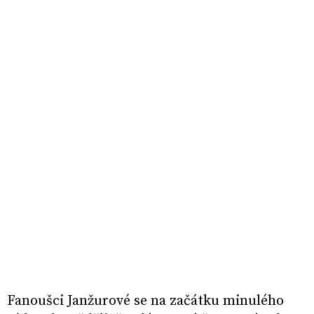
Fanoušci Janžurové se na začátku minulého