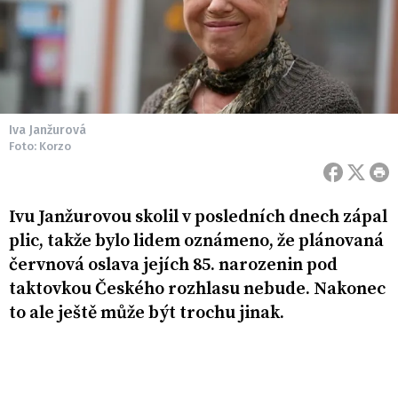
Iva Janžurová
Foto: Korzo
Ivu Janžurovou skolil v posledních dnech zápal
plic, takže bylo lidem oznámeno, že plánovaná
červnová oslava jejích 85. narozenin pod
taktovkou Českého rozhlasu nebude. Nakonec
to ale ještě může být trochu jinak.