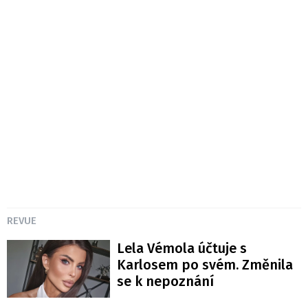
REVUE
Lela Vémola účtuje s
Karlosem po svém. Změnila
se k nepoznání