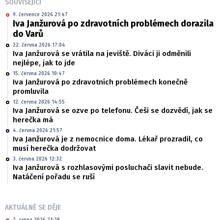
SOUVISEJÍCÍ
9. července 2026 21:47
Iva Janžurová po zdravotních problémech dorazila
do Varů
22. června 2026 17:04
Iva Janžurová se vrátila na jeviště. Diváci ji odměnili
nejlépe, jak to jde
15. června 2026 10:47
Iva Janžurová po zdravotních problémech konečně
promluvila
12. června 2026 14:55
Iva Janžurová se ozve po telefonu. Češi se dozvědí, jak se
herečka má
4. června 2026 21:57
Iva Janžurová je z nemocnice doma. Lékař prozradil, co
musí herečka dodržovat
3. června 2026 12:32
Iva Janžurová s rozhlasovými posluchači slavit nebude.
Natáčení pořadu se ruší
AKTUÁLNĚ SE DĚJE