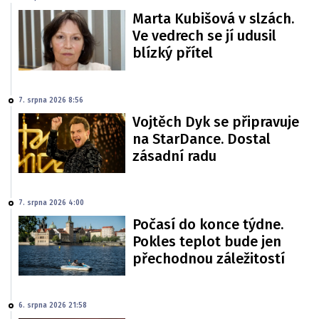
Marta Kubišová v slzách.
Ve vedrech se jí udusil
blízký přítel
7. srpna 2026 8:56
Vojtěch Dyk se připravuje
na StarDance. Dostal
zásadní radu
7. srpna 2026 4:00
Počasí do konce týdne.
Pokles teplot bude jen
přechodnou záležitostí
6. srpna 2026 21:58