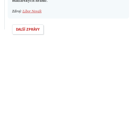
maďarských hranic.
Zdroj:
Libor Novák
DALŠÍ ZPRÁVY