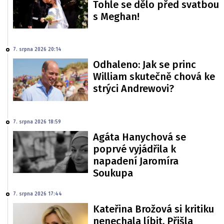
Tohle se dělo před svatbou
s Meghan!
7. srpna 2026 20:14
Odhaleno: Jak se princ
William skutečně chová ke
strýci Andrewovi?
7. srpna 2026 18:59
Agáta Hanychová se
poprvé vyjádřila k
napadení Jaromíra
Soukupa
7. srpna 2026 17:44
Kateřina Brožová si kritiku
nenechala líbit. Přišla