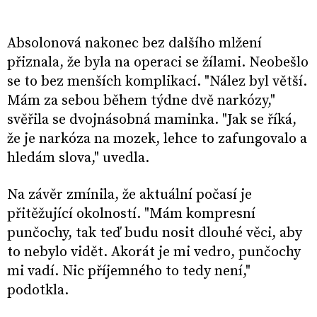
Absolonová nakonec bez dalšího mlžení
přiznala, že byla na operaci se žílami. Neobešlo
se to bez menších komplikací. "Nález byl větší.
Mám za sebou během týdne dvě narkózy,"
svěřila se dvojnásobná maminka. "Jak se říká,
že je narkóza na mozek, lehce to zafungovalo a
hledám slova," uvedla.
Na závěr zmínila, že aktuální počasí je
přitěžující okolností. "Mám kompresní
punčochy, tak teď budu nosit dlouhé věci, aby
to nebylo vidět. Akorát je mi vedro, punčochy
mi vadí. Nic příjemného to tedy není,"
podotkla.