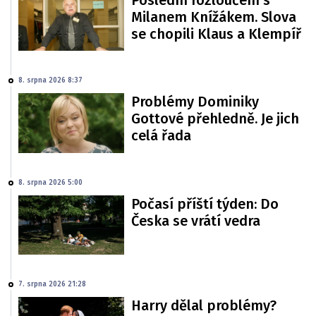
Milanem Knížákem. Slova
se chopili Klaus a Klempíř
8. srpna 2026 8:37
Problémy Dominiky
Gottové přehledně. Je jich
celá řada
8. srpna 2026 5:00
Počasí příští týden: Do
Česka se vrátí vedra
7. srpna 2026 21:28
Harry dělal problémy?