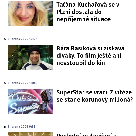
Taťána Kuchařová se v
Plzni dostala do
nepříjemné situace
8. srpna 2026 12:57
Bára Basiková si získává
diváky. To film ještě ani
nevstoupil do kin
8. srpna 2026 11:04
SuperStar se vrací. Z vítěze
se stane korunový milionář
8. srpna 2026 9:51
Poslední rozloučení s