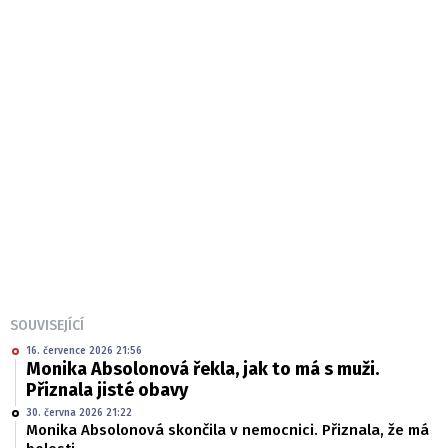
SOUVISEJÍCÍ
16. července 2026 21:56
Monika Absolonová řekla, jak to má s muži.
Přiznala jisté obavy
30. června 2026 21:22
Monika Absolonová skončila v nemocnici. Přiznala, že má