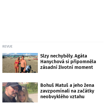
REVUE
Slzy nechyběly. Agáta
Hanychová si připomněla
zásadní životní moment
Bohuš Matuš a jeho žena
zavzpomínali na začátky
neobvyklého vztahu