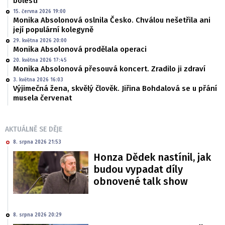
bolesti
15. června 2026 19:00
Monika Absolonová oslnila Česko. Chválou nešetřila ani
její populární kolegyně
29. května 2026 20:00
Monika Absolonová prodělala operaci
20. května 2026 17:45
Monika Absolonová přesouvá koncert. Zradilo ji zdraví
3. května 2026 16:03
Výjimečná žena, skvělý člověk. Jiřina Bohdalová se u přání
musela červenat
AKTUÁLNĚ SE DĚJE
8. srpna 2026 21:53
Honza Dědek nastínil, jak
budou vypadat díly
obnovené talk show
8. srpna 2026 20:29