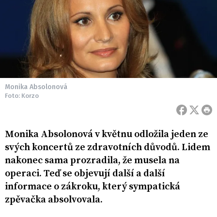
Monika Absolonová
Foto: Korzo
Monika Absolonová v květnu odložila jeden ze
svých koncertů ze zdravotních důvodů. Lidem
nakonec sama prozradila, že musela na
operaci. Teď se objevují další a další
informace o zákroku, který sympatická
zpěvačka absolvovala.