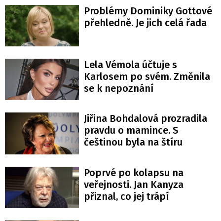
Problémy Dominiky Gottové
přehledně. Je jich celá řada
Lela Vémola účtuje s
Karlosem po svém. Změnila
se k nepoznání
Jiřina Bohdalová prozradila
pravdu o mamince. S
češtinou byla na štíru
Poprvé po kolapsu na
veřejnosti. Jan Kanyza
přiznal, co jej trápí