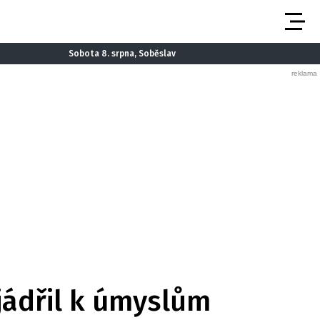
Sobota 8. srpna, Soběslav
jádřil k úmyslům