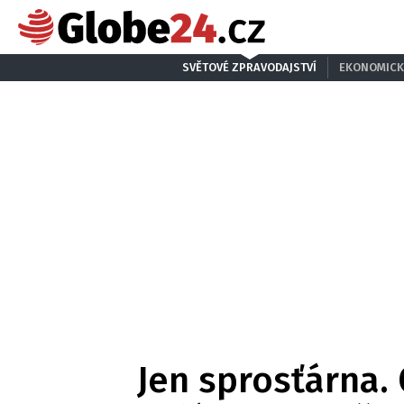
SVĚTOVÉ ZPRAVODAJSTVÍ
EKONOMICK
Jen sprosťárna.