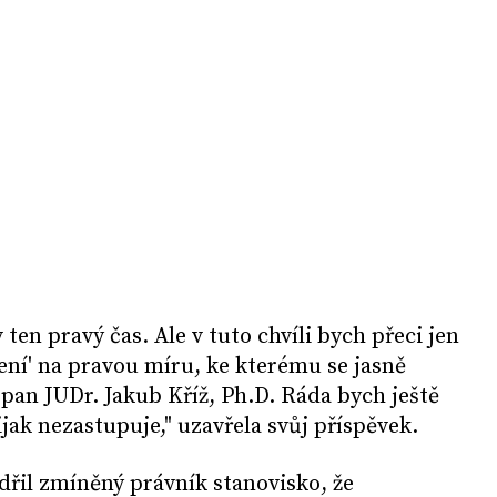
 ten pravý čas. Ale v tuto chvíli bych přeci jen
zení' na pravou míru, ke kterému se jasně
 pan JUDr. Jakub Kříž, Ph.D. Ráda bych ještě
ijak nezastupuje," uzavřela svůj příspěvek.
dřil zmíněný právník stanovisko, že