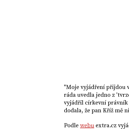
"Moje vyjádření přijdou v
ráda uvedla jedno z 'tvr
vyjádřil církevní právník
dodala, že pan Kříž mě n
Podle
webu
extra.cz vyjá