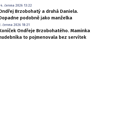
14. června 2026 13:22
Ondřej Brzobohatý a druhá Daniela.
Dopadne podobně jako manželka
2. června 2026 18:21
Koníček Ondřeje Brzobohatého. Maminka
hudebníka to pojmenovala bez servítek