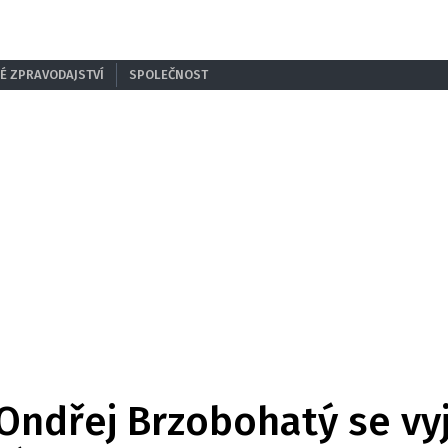
É ZPRAVODAJSTVÍ
SPOLEČNOST
 Ondřej Brzobohatý se vy