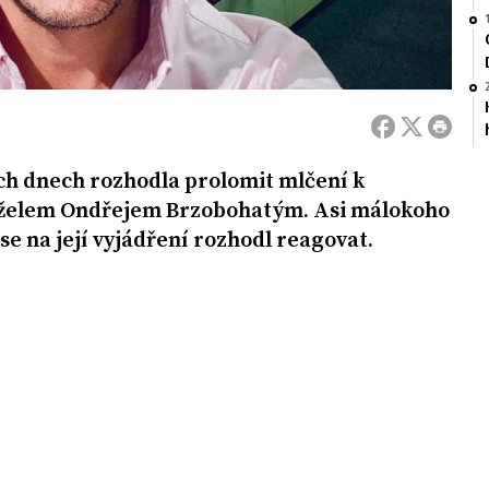
ch dnech rozhodla prolomit mlčení k
želem Ondřejem Brzobohatým. Asi málokoho
se na její vyjádření rozhodl reagovat.