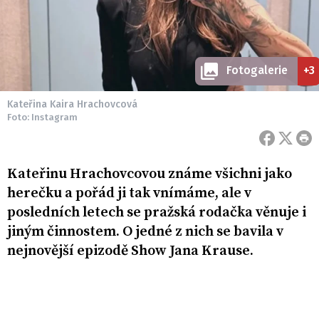
Fotogalerie
+3
Kateřina Kaira Hrachovcová
Foto: Instagram
Kateřinu Hrachovcovou známe všichni jako
herečku a pořád ji tak vnímáme, ale v
posledních letech se pražská rodačka věnuje i
jiným činnostem. O jedné z nich se bavila v
nejnovější epizodě Show Jana Krause.