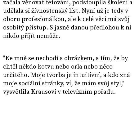
začala věnovat tetování, podstoupila školení a
udělala si živnostenský list. Nyní už je tedy v
oboru profesionálkou, ale k celé věci má svůj
osobitý přístup. S jasně danou předlohou k ní
nikdo přijít nemůže.
"Ke mně se nechodí s obrázkem, s tím, že by
chtěl někdo kotvu nebo orla nebo něco
určitého. Moje tvorba je intuitivní, a kdo zná
moje sociální stránky, ví, že mám svůj styl,"
vysvětlila Krausovi v televizním pořadu.