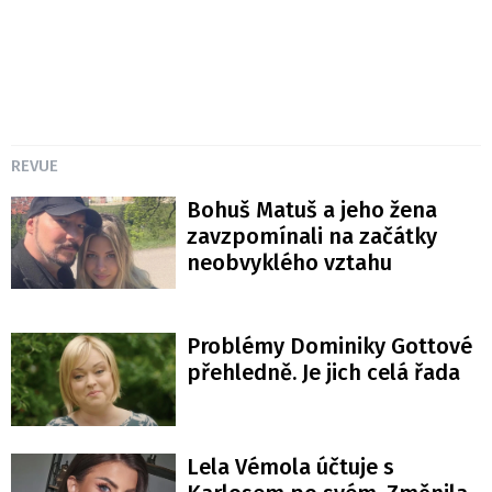
REVUE
Bohuš Matuš a jeho žena
zavzpomínali na začátky
neobvyklého vztahu
Problémy Dominiky Gottové
přehledně. Je jich celá řada
Lela Vémola účtuje s