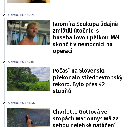
7. srpna 2026 16:28
Jaromíra Soukupa údajně
zmlátili útočníci s
baseballovou pálkou. Měl
skončit v nemocnici na
operaci
7. srpna 2026 15:00
Počasí na Slovensku
překonalo středoevropský
rekord. Bylo přes 42
stupňů
7. srpna 2026 13:46
Charlotte Gottová ve
stopách Madonny? Má za
sebou nelehké natáčení