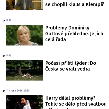
se chopili Klaus a Klempíř
8:37
Problémy Dominiky
Gottové přehledně. Je jich
celá řada
5:00
Počasí příští týden: Do
Česka se vrátí vedra
7. srpna 2026 21:28
Harry dělal problémy?
Tohle se dělo před svatbou