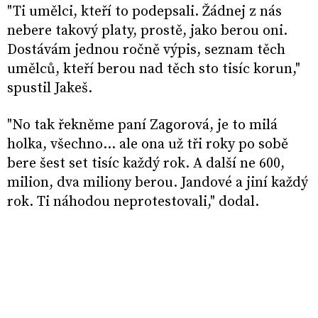
"Ti umělci, kteří to podepsali. Žádnej z nás
nebere takový platy, prostě, jako berou oni.
Dostávám jednou ročně výpis, seznam těch
umělců, kteří berou nad těch sto tisíc korun,"
spustil Jakeš.
"No tak řekněme paní Zagorová, je to milá
holka, všechno… ale ona už tři roky po sobě
bere šest set tisíc každý rok. A další ne 600,
milion, dva miliony berou. Jandové a jiní každý
rok. Ti náhodou neprotestovali," dodal.