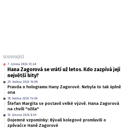
SOUVISEJÍCÍ
7. června 2026 12:48
Hana Zagorová se vrátí už letos. Kdo zazpívá její
největší hity?
25. května 2026 16:08
Pravda o hologramu Hany Zagorové. Nebyla to tak úplně
ona
18. května 2026 14:06
Štefan Margita se postavil velké výzvě. Hana Zagorová
na chvíli "ožila"
15. března 2026 8:59
Dojemné vzpomínky: Bývalí kolegové promluvili o
zpěvačce Haně Zagorové