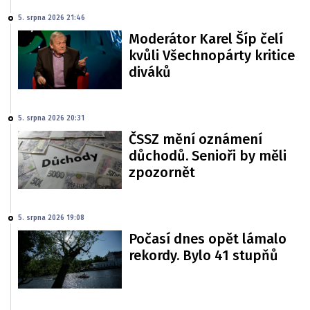
5. srpna 2026 21:46
Moderátor Karel Šíp čelí
kvůli Všechnopárty kritice
diváků
5. srpna 2026 20:31
ČSSZ mění oznámení
důchodů. Senioři by měli
zpozornět
5. srpna 2026 19:08
Počasí dnes opět lámalo
rekordy. Bylo 41 stupňů