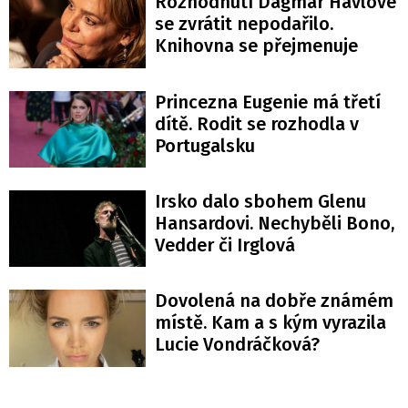
Rozhodnutí Dagmar Havlové
se zvrátit nepodařilo.
Knihovna se přejmenuje
Princezna Eugenie má třetí
dítě. Rodit se rozhodla v
Portugalsku
Irsko dalo sbohem Glenu
Hansardovi. Nechyběli Bono,
Vedder či Irglová
Dovolená na dobře známém
místě. Kam a s kým vyrazila
Lucie Vondráčková?