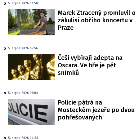
5. srpna 2026 17:50
Marek Ztracený promluvil o
zákulisí obřího koncertu v
Praze
5. srpna 2026 16:56
Češi vybírají adepta na
Oscara. Ve hře je pět
snímků
5. srpna 2026 16:04
Policie pátrá na
Mosteckém jezeře po dvou
pohřešovaných
5. srpna 2026 14:58