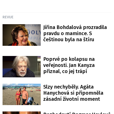
REVUE
Jiřina Bohdalová prozradila
pravdu o mamince. S
češtinou byla na štíru
Poprvé po kolapsu na
veřejnosti. Jan Kanyza
přiznal, co jej trápí
Slzy nechyběly. Agáta
Hanychová si připomněla
zásadní životní moment