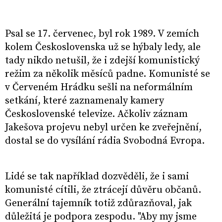
Psal se 17. červenec, byl rok 1989. V zemích
kolem Československa už se hýbaly ledy, ale
tady nikdo netušil, že i zdejší komunistický
režim za několik měsíců padne. Komunisté se
v Červeném Hrádku sešli na neformálním
setkání, které zaznamenaly kamery
Československé televize. Ačkoliv záznam
Jakešova projevu nebyl určen ke zveřejnění,
dostal se do vysílání rádia Svobodná Evropa.
Lidé se tak například dozvěděli, že i sami
komunisté cítili, že ztrácejí důvěru občanů.
Generální tajemník totiž zdůrazňoval, jak
důležitá je podpora zespodu. "Aby my jsme