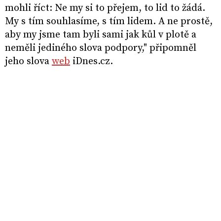
mohli říct: Ne my si to přejem, to lid to žádá.
My s tím souhlasíme, s tím lidem. A ne prostě,
aby my jsme tam byli sami jak kůl v plotě a
neměli jediného slova podpory," připomněl
jeho slova
web
iDnes.cz.