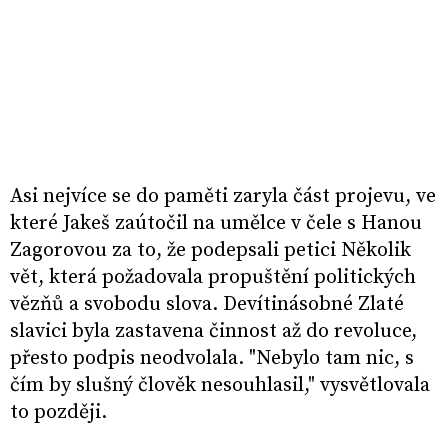
Asi nejvíce se do paměti zaryla část projevu, ve
které Jakeš zaútočil na umělce v čele s Hanou
Zagorovou za to, že podepsali petici Několik
vět, která požadovala propuštění politických
vězňů a svobodu slova. Devítinásobné Zlaté
slavici byla zastavena činnost až do revoluce,
přesto podpis neodvolala. "Nebylo tam nic, s
čím by slušný člověk nesouhlasil," vysvětlovala
to později.