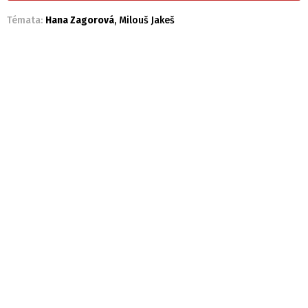
Témata:
Hana Zagorová
,
Milouš Jakeš