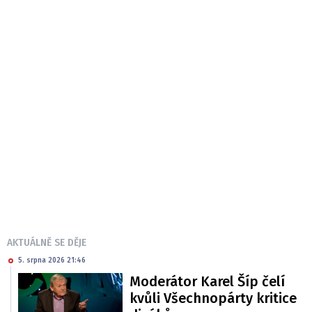
AKTUÁLNĚ SE DĚJE
5. srpna 2026 21:46
Moderátor Karel Šíp čelí
kvůli Všechnopárty kritice