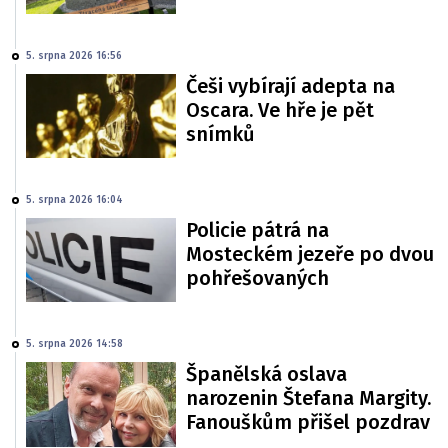
5. srpna 2026 16:56
Češi vybírají adepta na
Oscara. Ve hře je pět
snímků
5. srpna 2026 16:04
Policie pátrá na
Mosteckém jezeře po dvou
pohřešovaných
5. srpna 2026 14:58
Španělská oslava
narozenin Štefana Margity.
Fanouškům přišel pozdrav