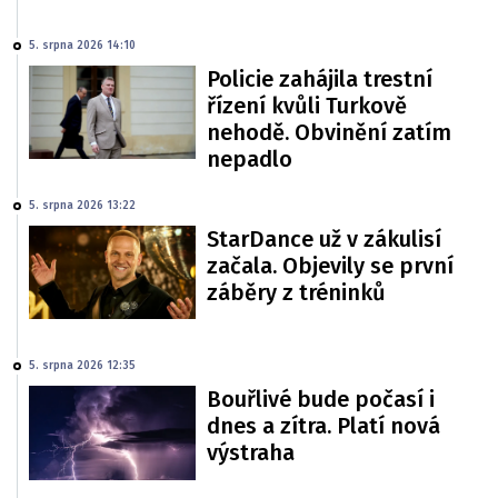
5. srpna 2026 14:10
Policie zahájila trestní
řízení kvůli Turkově
nehodě. Obvinění zatím
nepadlo
5. srpna 2026 13:22
StarDance už v zákulisí
začala. Objevily se první
záběry z tréninků
5. srpna 2026 12:35
Bouřlivé bude počasí i
dnes a zítra. Platí nová
výstraha