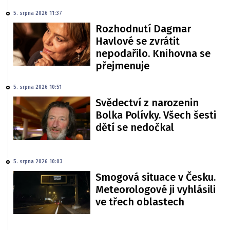
5. srpna 2026 11:37
Rozhodnutí Dagmar
Havlové se zvrátit
nepodařilo. Knihovna se
přejmenuje
5. srpna 2026 10:51
Svědectví z narozenin
Bolka Polívky. Všech šesti
dětí se nedočkal
5. srpna 2026 10:03
Smogová situace v Česku.
Meteorologové ji vyhlásili
ve třech oblastech