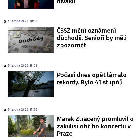
diváků
5. srpna 2026 20:31
ČSSZ mění oznámení
důchodů. Senioři by měli
zpozornět
5. srpna 2026 19:08
Počasí dnes opět lámalo
rekordy. Bylo 41 stupňů
5. srpna 2026 17:50
Marek Ztracený promluvil o
zákulisí obřího koncertu v
Praze