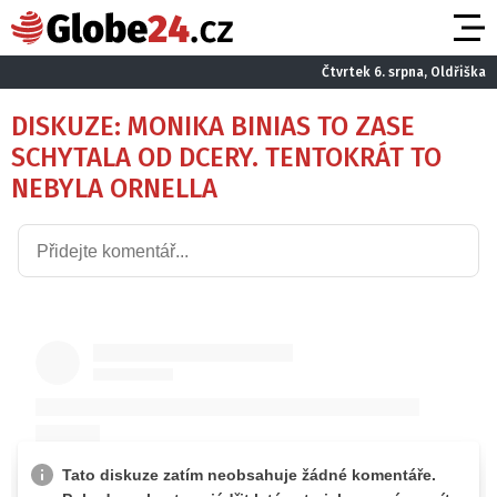
Čtvrtek 6. srpna, Oldřiška
DISKUZE: MONIKA BINIAS TO ZASE
SCHYTALA OD DCERY. TENTOKRÁT TO
NEBYLA ORNELLA