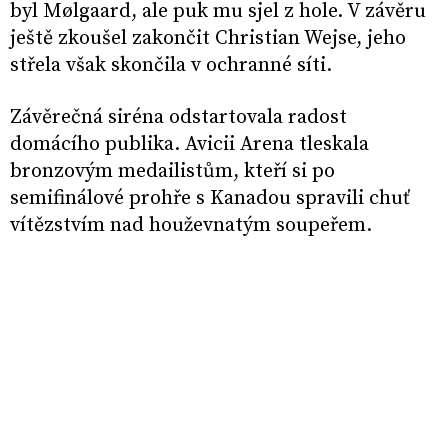
byl Mølgaard, ale puk mu sjel z hole. V závěru
ještě zkoušel zakončit Christian Wejse, jeho
střela však skončila v ochranné síti.
Závěrečná siréna odstartovala radost
domácího publika. Avicii Arena tleskala
bronzovým medailistům, kteří si po
semifinálové prohře s Kanadou spravili chuť
vítězstvím nad houževnatým soupeřem.