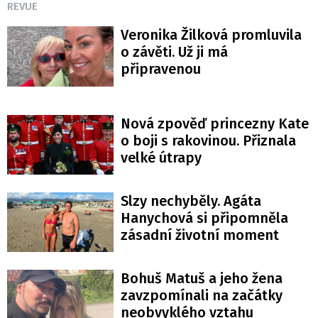
REVUE
Veronika Žilková promluvila
o závěti. Už ji má
připravenou
Nová zpověď princezny Kate
o boji s rakovinou. Přiznala
velké útrapy
Slzy nechyběly. Agáta
Hanychová si připomněla
zásadní životní moment
Bohuš Matuš a jeho žena
zavzpomínali na začátky
neobvyklého vztahu