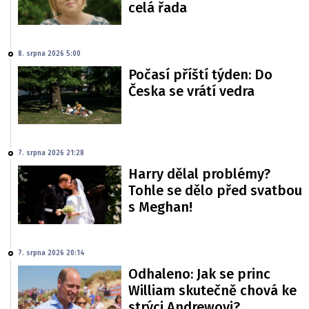
celá řada
8. srpna 2026 5:00
Počasí příští týden: Do
Česka se vrátí vedra
7. srpna 2026 21:28
Harry dělal problémy?
Tohle se dělo před svatbou
s Meghan!
7. srpna 2026 20:14
Odhaleno: Jak se princ
William skutečně chová ke
strýci Andrewovi?