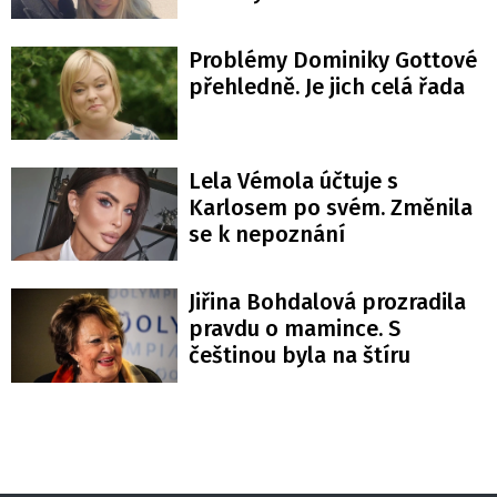
Problémy Dominiky Gottové
přehledně. Je jich celá řada
Lela Vémola účtuje s
Karlosem po svém. Změnila
se k nepoznání
Jiřina Bohdalová prozradila
pravdu o mamince. S
češtinou byla na štíru