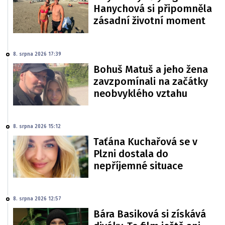
Hanychová si připomněla
zásadní životní moment
8. srpna 2026 17:39
Bohuš Matuš a jeho žena
zavzpomínali na začátky
neobvyklého vztahu
8. srpna 2026 15:12
Taťána Kuchařová se v
Plzni dostala do
nepříjemné situace
8. srpna 2026 12:57
Bára Basiková si získává