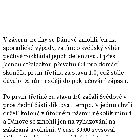
V závěru třetiny se Dánové zmohli jen na
sporadické výpady, zatímco švédský výběr
pečlivě rozkládal jejich defenzivu. I přes
jasnou střeleckou převahu 6:4 pro domácí
skončila první třetina za stavu 1:0, což stále
dávalo Dánům naději do pokračování zápasu.
Po první třetině za stavu 1:0 začali Švédové v
prostřední části diktovat tempo. V jednu chvíli
drželi kotouč v útočném pásmu několik minut
a Dánové se zmohli jen na vyhazování na
zakázaná uvolnění. V čase 30:00 zvyšoval