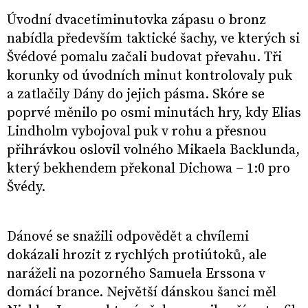
Úvodní dvacetiminutovka zápasu o bronz
nabídla především taktické šachy, ve kterých si
Švédové pomalu začali budovat převahu. Tři
korunky od úvodních minut kontrolovaly puk
a zatlačily Dány do jejich pásma. Skóre se
poprvé měnilo po osmi minutách hry, kdy Elias
Lindholm vybojoval puk v rohu a přesnou
přihrávkou oslovil volného Mikaela Backlunda,
který bekhendem překonal Dichowa – 1:0 pro
Švédy.
Dánové se snažili odpovědět a chvílemi
dokázali hrozit z rychlých protiútoků, ale
naráželi na pozorného Samuela Erssona v
domácí brance. Největší dánskou šanci měl