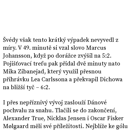
Švédy však tento krátký výpadek nevyvedl z
míry. V 49. minutě si vzal slovo Marcus
Johansson, když po dorážce zvýšil na 5:2.
Pojišťovací trefu pak přidal dvě minuty nato
Mika Zibanejad, který využil přesnou
přihrávku Lea Carlssona a překvapil Dichowa
na bližší tyč – 6:2.
I přes nepříznivý vývoj zaslouží Dánové
pochvalu za snahu. Tlačili se do zakončení,
Alexander True, Nicklas Jensen i Oscar Fisker
Mølgaard měli své příležitosti. Nejblíže ke gólu