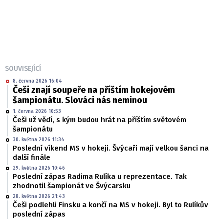
SOUVISEJÍCÍ
8. června 2026 16:04
Češi znají soupeře na příštím hokejovém
šampionátu. Slováci nás neminou
1. června 2026 10:53
Češi už vědí, s kým budou hrát na příštím světovém
šampionátu
30. května 2026 11:34
Poslední víkend MS v hokeji. Švýcaři mají velkou šanci na
další finále
29. května 2026 10:46
Poslední zápas Radima Rulíka u reprezentace. Tak
zhodnotil šampionát ve Švýcarsku
28. května 2026 21:43
Češi podlehli Finsku a končí na MS v hokeji. Byl to Rulíkův
poslední zápas