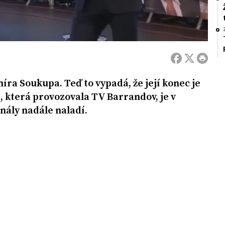
míra Soukupa. Teď to vypadá, že její konec je
 která provozovala TV Barrandov, je v
anály nadále naladí.