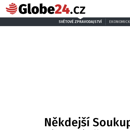
SVĚTOVÉ ZPRAVODAJSTVÍ
EKONOMICK
Někdejší Soukupo