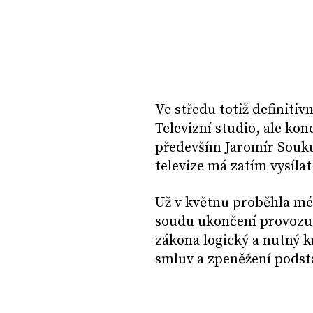
Ve středu totiž definiti
Televizní studio, ale kon
především Jaromír Souku
televize má zatím vysíla
Už v květnu proběhla mé
soudu ukončení provozu k
zákona logický a nutný 
smluv a zpeněžení podst