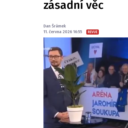
zásadní věc
Dan Šrámek
11. června 2026 16:55
REVUE