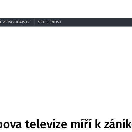
É ZPRAVODAJSTVÍ
SPOLEČNOST
va televize míří k zániku