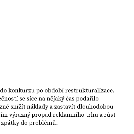
 do konkurzu po období restrukturalizace.
čnosti se sice na nějaký čas podařilo
azně snížit náklady a zastavit dlouhodobou
ším výrazný propad reklamního trhu a růst
k zpátky do problémů.