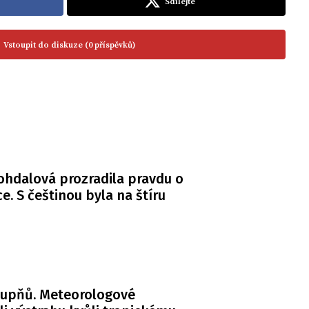
Sdílejte
Vstoupit do diskuze (0 příspěvků)
Bohdalová prozradila pravdu o
. S češtinou byla na štíru
tupňů. Meteorologové