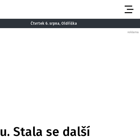
Čtvrtek 6. srpna, Oldřiška
. Stala se další