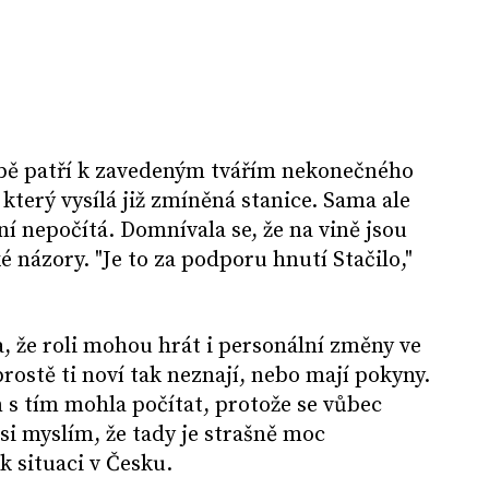
ě patří k zavedeným tvářím nekonečného
, který vysílá již zmíněná stanice. Sama ale
ní nepočítá. Domnívala se, že na vině jsou
ké názory. "Je to za podporu hnutí Stačilo,"
 že roli mohou hrát i personální změny ve
rostě ti noví tak neznají, nebo mají pokyny.
 s tím mohla počítat, protože se vůbec
si myslím, že tady je strašně moc
 k situaci v Česku.