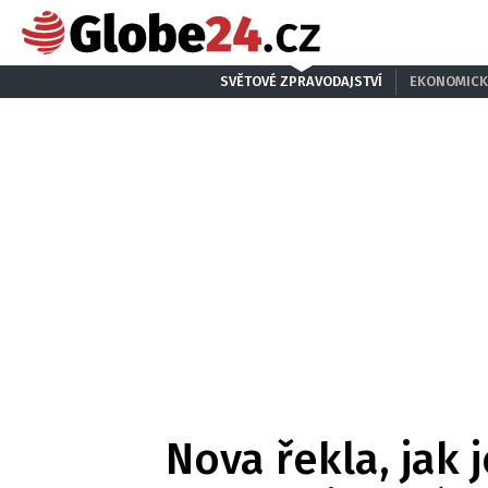
SVĚTOVÉ ZPRAVODAJSTVÍ
EKONOMICK
Nova řekla, jak 