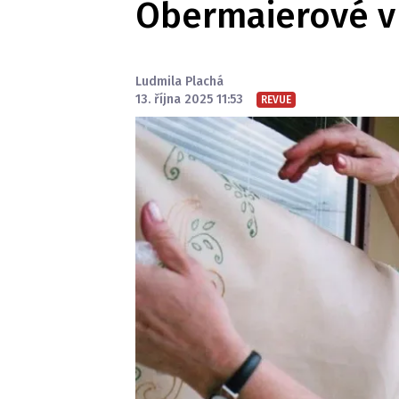
Obermaierové v 
Ludmila Plachá
13. října 2025 11:53
REVUE