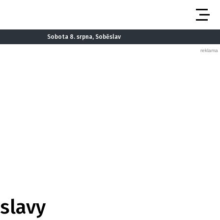
Sobota 8. srpna, Soběslav
oslavy