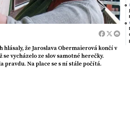
h hlásaly, že Jaroslava Obermaierová končí v
ž se vycházelo ze slov samotné herečky.
a pravdu. Na place se s ní stále počítá.