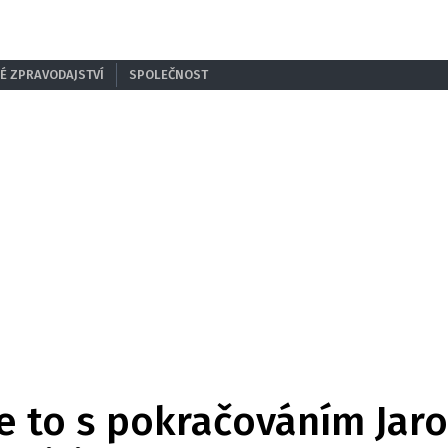
É ZPRAVODAJSTVÍ
SPOLEČNOST
je to s pokračováním Jar