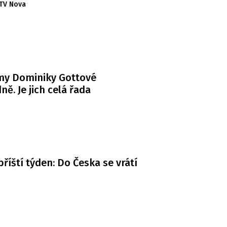
TV Nova
my Dominiky Gottové
ně. Je jich celá řada
příští týden: Do Česka se vrátí