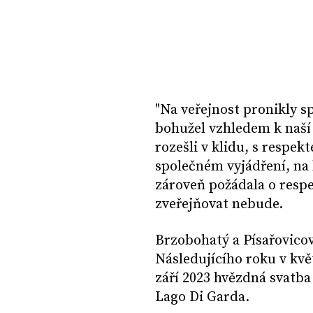
"Na veřejnost pronikly 
bohužel vzhledem k naší 
rozešli v klidu, s respe
společném vyjádření, na
zároveň požádala o resp
zveřejňovat nebude.
Brzobohatý a Písařovicová
Následujícího roku v kvě
září 2023 hvězdná svatba
Lago Di Garda.