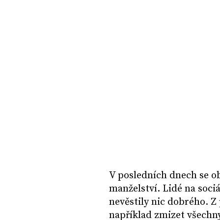
V posledních dnech se ob
manželství. Lidé na sociá
nevěstily nic dobrého. Z
například zmizet všechny