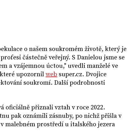
spekulace o našem soukromém životě, který je
profesi částečně veřejný. S Danielou jsme se
ktem a vzájemnou úctou," uvedli manželé ve
 které upozornil
web
super.cz. Dvojice
ektování soukromí. Další podrobnosti
 oficiálně přiznali vztah v roce 2022.
tnu pak oznámili zásnuby, po nichž přišla v
 v malebném prostředí u italského jezera