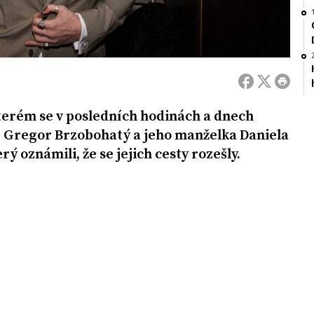
terém se v posledních hodinách a dnech
ej Gregor Brzobohatý a jeho manželka Daniela
ý oznámili, že se jejich cesty rozešly.