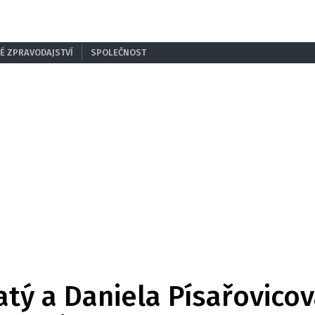
É ZPRAVODAJSTVÍ
SPOLEČNOST
tý a Daniela Písařovicov