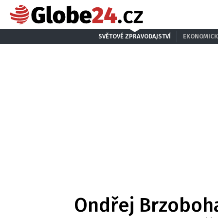
SVĚTOVÉ ZPRAVODAJSTVÍ
EKONOMICK
Ondřej Brzoboha