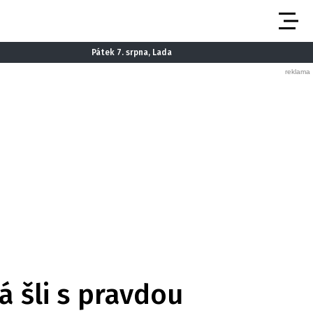
Pátek 7. srpna, Lada
á šli s pravdou