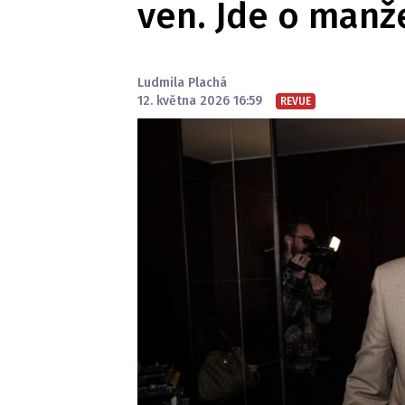
ven. Jde o manže
Ludmila Plachá
12. května 2026 16:59
REVUE