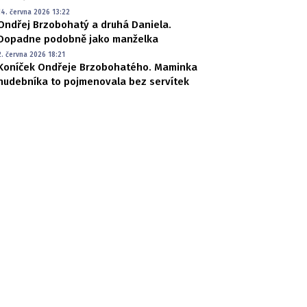
14. června 2026 13:22
Ondřej Brzobohatý a druhá Daniela.
Dopadne podobně jako manželka
2. června 2026 18:21
Koníček Ondřeje Brzobohatého. Maminka
hudebníka to pojmenovala bez servítek