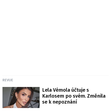
REVUE
Lela Vémola účtuje s
Karlosem po svém. Změnila
se k nepoznání