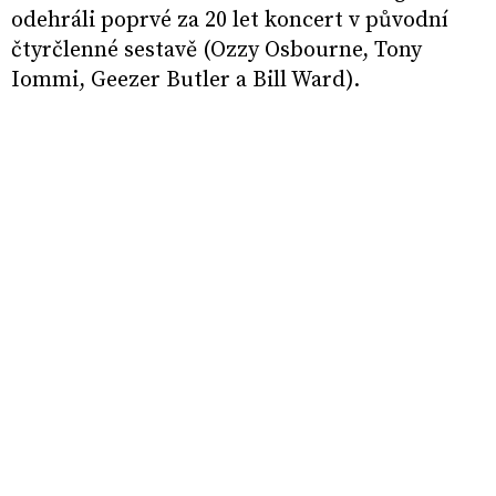
odehráli poprvé za 20 let koncert v původní
čtyrčlenné sestavě (Ozzy Osbourne, Tony
Iommi, Geezer Butler a Bill Ward).