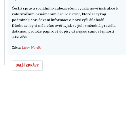
Česká správa sociálního zabezpečení vydala nové instrukce k
valorizačním oznámením pro rok 2027, které se týkají
podmínek doručování informací o nové výši důchodů.
Důchodci by si měli včas ověřit, jak se jich změněná pravidla
dotknou, protože papírové dopisy už nejsou samozřejmostí
jako dřív.
Zdroj:
Libor Novák
DALŠÍ ZPRÁVY