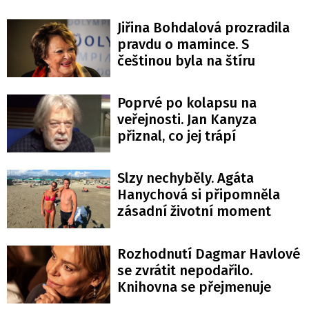
Jiřina Bohdalová prozradila
pravdu o mamince. S
češtinou byla na štíru
Poprvé po kolapsu na
veřejnosti. Jan Kanyza
přiznal, co jej trápí
Slzy nechyběly. Agáta
Hanychová si připomněla
zásadní životní moment
Rozhodnutí Dagmar Havlové
se zvrátit nepodařilo.
Knihovna se přejmenuje