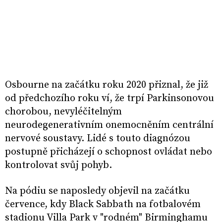
Osbourne na začátku roku 2020 přiznal, že již
od předchozího roku ví, že trpí Parkinsonovou
chorobou, nevyléčitelným
neurodegenerativním onemocněním centrální
nervové soustavy. Lidé s touto diagnózou
postupně přicházejí o schopnost ovládat nebo
kontrolovat svůj pohyb.
Na pódiu se naposledy objevil na začátku
července, kdy Black Sabbath na fotbalovém
stadionu Villa Park v "rodném" Birminghamu