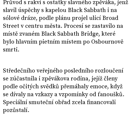
Průvod s rakví s ostatky slavného zpěváka, jenž
slavil úspěchy s kapelou Black Sabbath i na
sólové dráze, podle plánu projel ulicí Broad
Street v centru města. Procesí se zastavilo na
místě zvaném Black Sabbath Bridge, které
bylo hlavním pietním místem po Osbournově
smrti.
Středečního veřejného posledního rozloučení
se zúčastnila i zpěvákova rodina, jejíž členy
podle očitých svědků přemáhaly emoce, když
se dívaly na vzkazy a vzpomínky od fanoušků.
Speciální smuteční obřad zcela financovali
pozůstalí.