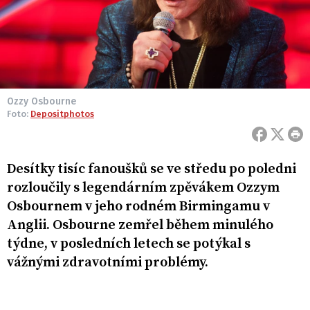
Ozzy Osbourne
Foto:
Depositphotos
Desítky tisíc fanoušků se ve středu po poledni
rozloučily s legendárním zpěvákem Ozzym
Osbournem v jeho rodném Birmingamu v
Anglii. Osbourne zemřel během minulého
týdne, v posledních letech se potýkal s
vážnými zdravotními problémy.