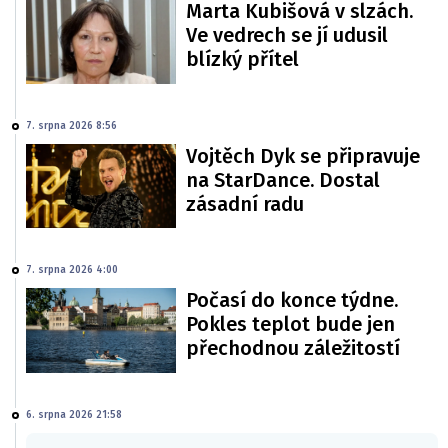
Marta Kubišová v slzách.
Ve vedrech se jí udusil
blízký přítel
7. srpna 2026 8:56
Vojtěch Dyk se připravuje
na StarDance. Dostal
zásadní radu
7. srpna 2026 4:00
Počasí do konce týdne.
Pokles teplot bude jen
přechodnou záležitostí
6. srpna 2026 21:58