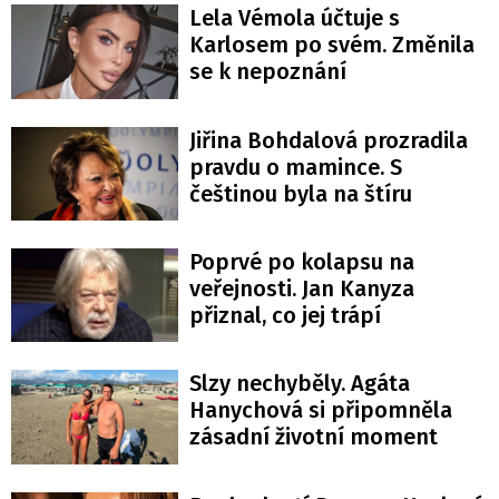
Lela Vémola účtuje s
Karlosem po svém. Změnila
se k nepoznání
Jiřina Bohdalová prozradila
pravdu o mamince. S
češtinou byla na štíru
Poprvé po kolapsu na
veřejnosti. Jan Kanyza
přiznal, co jej trápí
Slzy nechyběly. Agáta
Hanychová si připomněla
zásadní životní moment