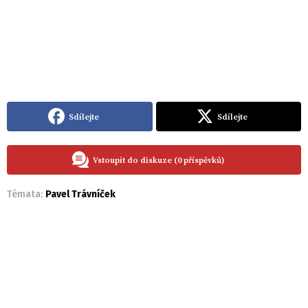
Sdílejte
Sdílejte
Vstoupit do diskuze (0 příspěvků)
Témata:
Pavel Trávníček