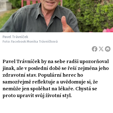
Pavel Trávníček
Foto: Facebook Monika Trávníčková
Pavel Trávníček by na sebe radši upozorňoval
jinak, ale v poslední době se řeší zejména jeho
zdravotní stav. Populární herec ho
samozřejmě reflektuje a uvědomuje si, že
nemůže jen spoléhat na lékaře. Chystá se
proto upravit svůj životní styl.