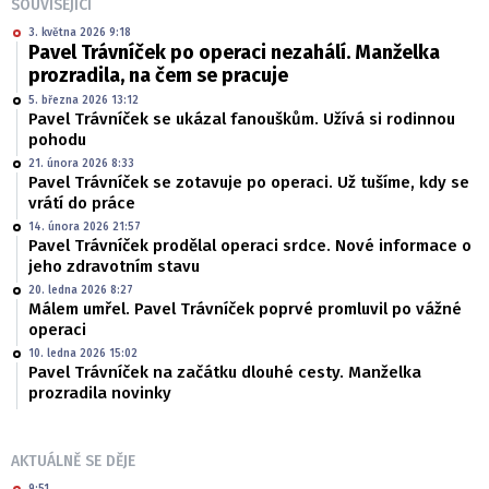
SOUVISEJÍCÍ
3. května 2026 9:18
Pavel Trávníček po operaci nezahálí. Manželka
prozradila, na čem se pracuje
5. března 2026 13:12
Pavel Trávníček se ukázal fanouškům. Užívá si rodinnou
pohodu
21. února 2026 8:33
Pavel Trávníček se zotavuje po operaci. Už tušíme, kdy se
vrátí do práce
14. února 2026 21:57
Pavel Trávníček prodělal operaci srdce. Nové informace o
jeho zdravotním stavu
20. ledna 2026 8:27
Málem umřel. Pavel Trávníček poprvé promluvil po vážné
operaci
10. ledna 2026 15:02
Pavel Trávníček na začátku dlouhé cesty. Manželka
prozradila novinky
AKTUÁLNĚ SE DĚJE