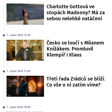
Charlotte Gottová ve
stopách Madonny? Má za
sebou nelehké natáčení
7. srpna 2026 12:35
Česko se loučí s Milanem
Knížákem. Promluvil
Klempíř i Klaus
7. srpna 2026 11:20
Třetí řada Zrádců se blíží.
Co vše o ní zatím víme?
7. srpna 2026 10:08