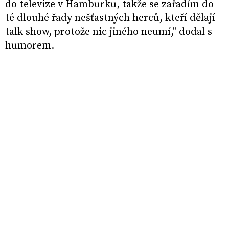
do televize v Hamburku, takže se zařadím do
té dlouhé řady nešťastných herců, kteří dělají
talk show, protože nic jiného neumí," dodal s
humorem.