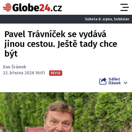
Sobota 8. srpna, Soběslav
Pavel Trávníček se vydává
jinou cestou. Ještě tady chce
být
Dan Šrámek
22. března 2026 16:01
REVUE
Sdílet
článek