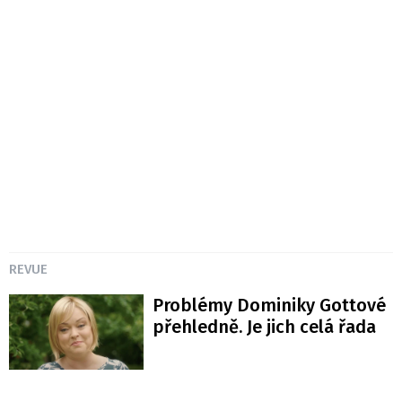
REVUE
Problémy Dominiky Gottové
přehledně. Je jich celá řada