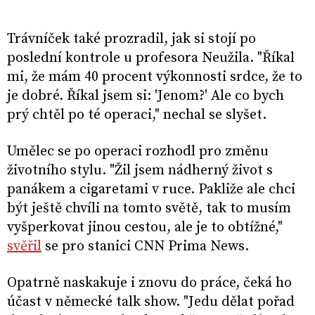
Trávníček také prozradil, jak si stojí po
poslední kontrole u profesora Neužila. "Říkal
mi, že mám 40 procent výkonnosti srdce, že to
je dobré. Říkal jsem si: 'Jenom?' Ale co bych
prý chtěl po té operaci," nechal se slyšet.
Umělec se po operaci rozhodl pro změnu
životního stylu. "Žil jsem nádherný život s
panákem a cigaretami v ruce. Pakliže ale chci
být ještě chvíli na tomto světě, tak to musím
vyšperkovat jinou cestou, ale je to obtížné,"
svěřil
se pro stanici CNN Prima News.
Opatrně naskakuje i znovu do práce, čeká ho
účast v německé talk show. "Jedu dělat pořad