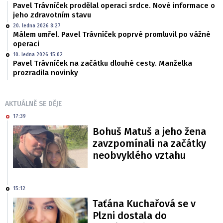
Pavel Trávníček prodělal operaci srdce. Nové informace o
jeho zdravotním stavu
20. ledna 2026 8:27
Málem umřel. Pavel Trávníček poprvé promluvil po vážné
operaci
10. ledna 2026 15:02
Pavel Trávníček na začátku dlouhé cesty. Manželka
prozradila novinky
AKTUÁLNĚ SE DĚJE
17:39
Bohuš Matuš a jeho žena
zavzpomínali na začátky
neobvyklého vztahu
15:12
Taťána Kuchařová se v
Plzni dostala do