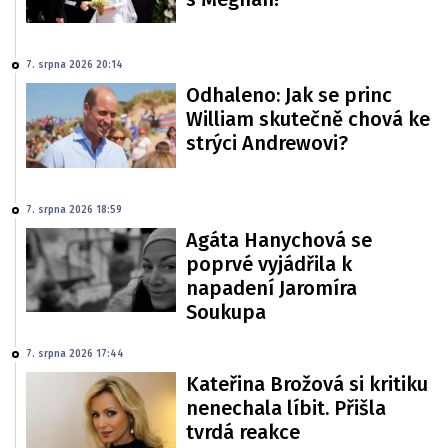
7. srpna 2026 20:14
Odhaleno: Jak se princ
William skutečně chová ke
strýci Andrewovi?
7. srpna 2026 18:59
Agáta Hanychová se
poprvé vyjádřila k
napadení Jaromíra
Soukupa
7. srpna 2026 17:44
Kateřina Brožová si kritiku
nenechala líbit. Přišla
tvrdá reakce