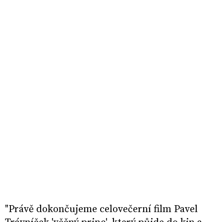
"Právě dokončujeme celovečerní film Pavel