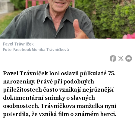
Pavel Trávníček
Foto: Facebook Monika Trávníčková
Pavel Trávníček loni oslavil půlkulaté 75.
narozeniny. Právě při podobných
příležitostech často vznikají nejrůznější
dokumentární snímky o slavných
osobnostech. Trávníčkova manželka nyní
potvrdila, že vzniká film o známém herci.