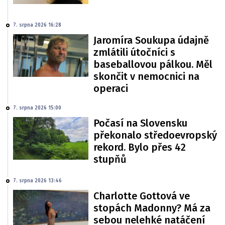
7. srpna 2026 16:28
Jaromíra Soukupa údajně
zmlátili útočníci s
baseballovou pálkou. Měl
skončit v nemocnici na
operaci
7. srpna 2026 15:00
Počasí na Slovensku
překonalo středoevropský
rekord. Bylo přes 42
stupňů
7. srpna 2026 13:46
Charlotte Gottová ve
stopách Madonny? Má za
sebou nelehké natáčení