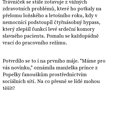
Trávníček se stále zotavuje z vážných
zdravotních problémů, které ho potkaly na
přelomu loňského a letošního roku, kdy v
nemocnici podstoupil čtyřnásobný bypass,
který zlepšil funkci levé srdeční komory
slavného pacienta. Pomalu se každopádně
vrací do pracovního režimu.
Potvrdilo se to i na prvního máje. "Máme pro
vás novinku," oznámila manželka prince z
Popelky fanouškům prostřednictvím
sociálních sítí. Na co přesně se lidé mohou
těšit?