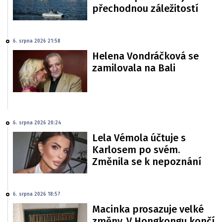
přechodnou záležitostí
6. srpna 2026 21:58
Helena Vondráčková se
zamilovala na Bali
6. srpna 2026 20:24
Lela Vémola účtuje s
Karlosem po svém.
Změnila se k nepoznání
6. srpna 2026 18:57
Macinka prosazuje velké
změny. V Hongkongu končí