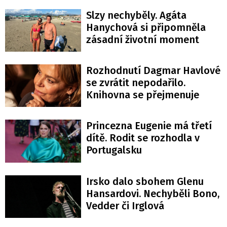
Slzy nechyběly. Agáta
Hanychová si připomněla
zásadní životní moment
Rozhodnutí Dagmar Havlové
se zvrátit nepodařilo.
Knihovna se přejmenuje
Princezna Eugenie má třetí
dítě. Rodit se rozhodla v
Portugalsku
Irsko dalo sbohem Glenu
Hansardovi. Nechyběli Bono,
Vedder či Irglová