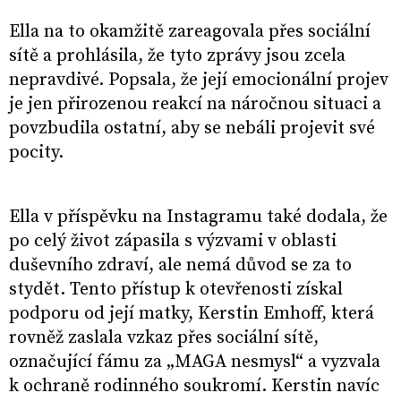
Ella na to okamžitě zareagovala přes sociální
sítě a prohlásila, že tyto zprávy jsou zcela
nepravdivé. Popsala, že její emocionální projev
je jen přirozenou reakcí na náročnou situaci a
povzbudila ostatní, aby se nebáli projevit své
pocity.
Ella v příspěvku na Instagramu také dodala, že
po celý život zápasila s výzvami v oblasti
duševního zdraví, ale nemá důvod se za to
stydět. Tento přístup k otevřenosti získal
podporu od její matky, Kerstin Emhoff, která
rovněž zaslala vzkaz přes sociální sítě,
označující fámu za „MAGA nesmysl“ a vyzvala
k ochraně rodinného soukromí. Kerstin navíc