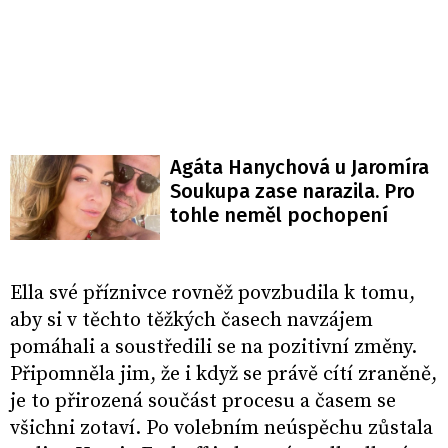
Agáta Hanychová u Jaromíra
Soukupa zase narazila. Pro
tohle neměl pochopení
Ella své příznivce rovněž povzbudila k tomu,
aby si v těchto těžkých časech navzájem
pomáhali a soustředili se na pozitivní změny.
Připomněla jim, že i když se právě cítí zraněně,
je to přirozená součást procesu a časem se
všichni zotaví. Po volebním neúspěchu zůstala