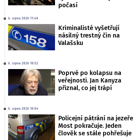
počasí
6. srpna 2026 11:40
Kriminalisté vyšetřují
násilný trestný čin na
Valašsku
6. srpna 2026 10:52
Poprvé po kolapsu na
veřejnosti. Jan Kanyza
přiznal, co jej trápí
6. srpna 2026 10:04
Policejní pátrání na jezeře
Most pokračuje. Jeden
člověk se stále pohřešuje