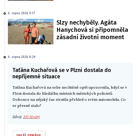
6. srpna 2026 9:17
Slzy nechyběly. Agáta
Hanychová si připomněla
zásadní životní moment
6. srpna 2026 8:29
Taťána Kuchařová se v Plzni dostala do
nepříjemné situace
Taťána Kuchařová na sebe nechtěně opět upozornila, když se v
Plzni dostala do hledáčku místních městských policistů.
Dokonce na nějaký čas ztratila přehled o svém automobilu. Co
se přesně stalo?
Zdroj:
Jiří Hrubý
DALŠÍ ZPRÁVY