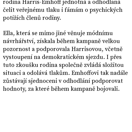
rodina Harris-Emhoff jednotná a odhodlaná
čelit veřejnému tlaku i fámám o psychických
potížích členů rodiny.
Ella, která se mimo jiné věnuje módnímu
návrhářství, získala během kampaně velkou
pozornost a podporovala Harrisovou, včetně
vystoupení na demokratickém sjezdu. I přes
tuto zkoušku rodina společně zvládá složitou
situaci a odolává tlakům. Emhoffovi tak nadále
zůstávají sjednoceni v odhodlání podporovat
hodnoty, za které během kampaně bojovali.