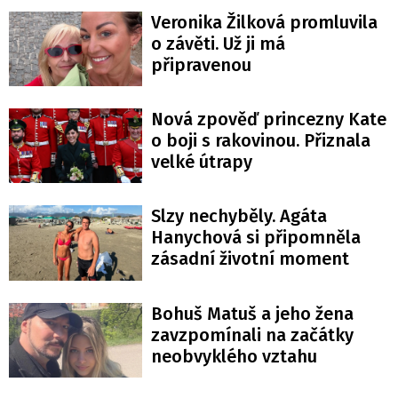
Veronika Žilková promluvila
o závěti. Už ji má
připravenou
Nová zpověď princezny Kate
o boji s rakovinou. Přiznala
velké útrapy
Slzy nechyběly. Agáta
Hanychová si připomněla
zásadní životní moment
Bohuš Matuš a jeho žena
zavzpomínali na začátky
neobvyklého vztahu