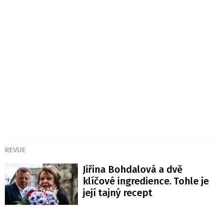
REVUE
Jiřina Bohdalová a dvě
klíčové ingredience. Tohle je
její tajný recept