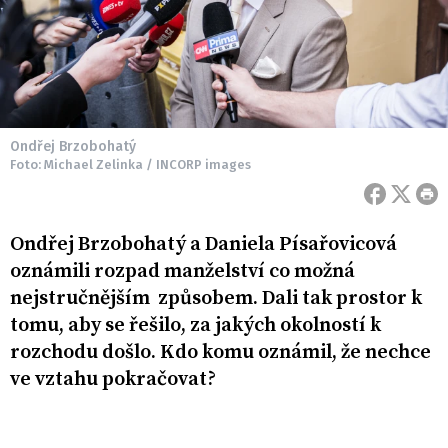
Ondřej Brzobohatý
Foto: Michael Zelinka / INCORP images
Ondřej Brzobohatý a Daniela Písařovicová
oznámili rozpad manželství co možná
nejstručnějším způsobem. Dali tak prostor k
tomu, aby se řešilo, za jakých okolností k
rozchodu došlo. Kdo komu oznámil, že nechce
ve vztahu pokračovat?