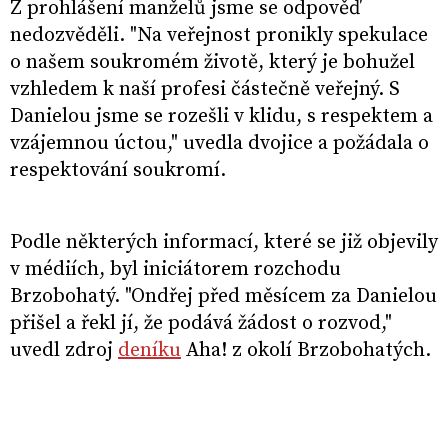
Z prohlášení manželů jsme se odpověď
nedozvěděli. "Na veřejnost pronikly spekulace
o našem soukromém životě, který je bohužel
vzhledem k naší profesi částečně veřejný. S
Danielou jsme se rozešli v klidu, s respektem a
vzájemnou úctou," uvedla dvojice a požádala o
respektování soukromí.
Podle některých informací, které se již objevily
v médiích, byl iniciátorem rozchodu
Brzobohatý. "Ondřej před měsícem za Danielou
přišel a řekl jí, že podává žádost o rozvod,"
uvedl zdroj
deníku
Aha! z okolí Brzobohatých.