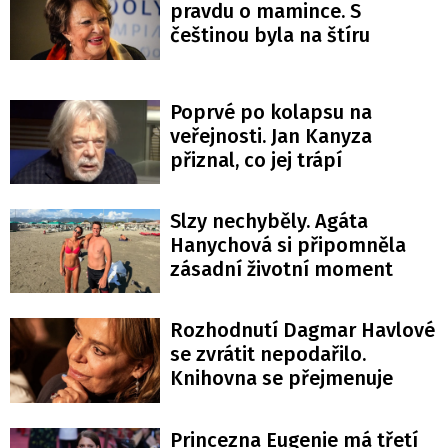
pravdu o mamince. S
češtinou byla na štíru
Poprvé po kolapsu na
veřejnosti. Jan Kanyza
přiznal, co jej trápí
Slzy nechyběly. Agáta
Hanychová si připomněla
zásadní životní moment
Rozhodnutí Dagmar Havlové
se zvrátit nepodařilo.
Knihovna se přejmenuje
Princezna Eugenie má třetí