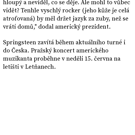
hloupý a neviděl, co se děje. Ale mohl to vůbec
vidět? Tenhle vyschlý rocker (jeho kůže je celá
atrofovaná) by měl držet jazyk za zuby, než se
vrátí domů," dodal americký prezident.
Springsteen zavítá během aktuálního turné i
do Česka. Pražský koncert amerického
muzikanta proběhne v neděli 15. června na
letišti v Letňanech.