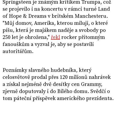
Springsteen je známým kritikem Trumpa, což
se projevilo i na koncertu v rámci turné Land
of Hope & Dreams v britském Manchesteru.
"Můj domov, Amerika, kterou miluji, o které
píšu, která je majákem naděje a svobody po
250 let je ohrožena,"
řekl
rocker přítomným
fanouškům a vyzval je, aby se postavili
autoritářům.
Poznámky slavného hudebníka, který
celosvětově prodal přes 120 milionů nahrávek
a získal nejméně dvě desítky cen Grammy,
zjevně doputovaly i do Bílého domu. Svědčí o
tom páteční příspěvek amerického prezidenta.