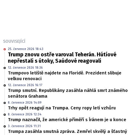
SOUVISEJÍCÍ
25. července 2026 18:43
Trump znovu ostře varoval Teherán. Hútíové
nepřestali s útoky, Saúdové reagovali
12. července 2026 18:36
Trumpovo letiště najdete na Floridě. Prezident slibuje
velkou renovaci
12. července 2026 16:17
Trump smutní. Republikány zasáhla náhlá smrt známého
senátora Grahama
8. července 2026 14:09
Trhy opět reagují na Trumpa. Ceny ropy letí vzhůru
8. července 2026 12:34
Trump naznačil, že americké příměří s Íránem je u konce
3. července 2026 11:31
Trumpa zasáhla smutná zpráva. Zemřel skvělý a šťastný