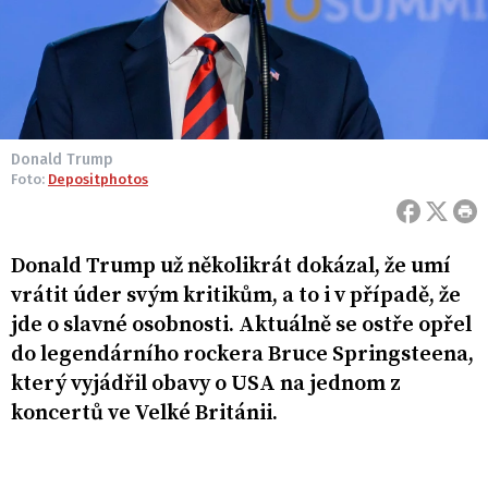
Donald Trump
Foto:
Depositphotos
Donald Trump už několikrát dokázal, že umí
vrátit úder svým kritikům, a to i v případě, že
jde o slavné osobnosti. Aktuálně se ostře opřel
do legendárního rockera Bruce Springsteena,
který vyjádřil obavy o USA na jednom z
koncertů ve Velké Británii.