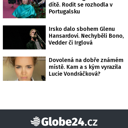
dítě. Rodit se rozhodla v
Portugalsku
Irsko dalo sbohem Glenu
Hansardovi. Nechyběli Bono,
Vedder či Irglová
Dovolená na dobře známém
místě. Kam a s kým vyrazila
Lucie Vondráčková?
Globe24