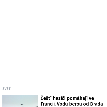
SVĚT
Čeští hasiči pomáhají ve
Francii. Vodu berou od Brada