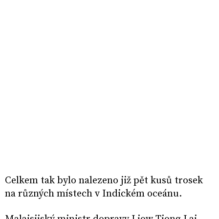
Celkem tak bylo nalezeno již pět kusů trosek
na různých místech v Indickém oceánu.