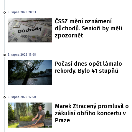
5. srpna 2026 20:31
ČSSZ mění oznámení
důchodů. Senioři by měli
zpozornět
5. srpna 2026 19:08
Počasí dnes opět lámalo
rekordy. Bylo 41 stupňů
5. srpna 2026 17:50
Marek Ztracený promluvil o
zákulisí obřího koncertu v
Praze