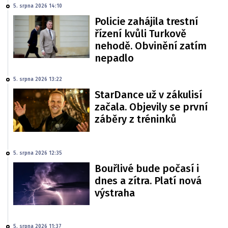
5. srpna 2026 14:10
Policie zahájila trestní
řízení kvůli Turkově
nehodě. Obvinění zatím
nepadlo
5. srpna 2026 13:22
StarDance už v zákulisí
začala. Objevily se první
záběry z tréninků
5. srpna 2026 12:35
Bouřlivé bude počasí i
dnes a zítra. Platí nová
výstraha
5. srpna 2026 11:37