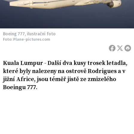
Boeing 777, ilustrační foto
Foto: Plane-pictures.com
Kuala Lumpur - Další dva kusy trosek letadla,
které byly nalezeny na ostrově Rodrigues a v
jižní Africe, jsou téměř jistě ze zmizelého
Boeingu 777.