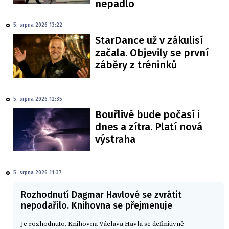
nepadlo
5. srpna 2026 13:22
StarDance už v zákulisí
začala. Objevily se první
záběry z tréninků
5. srpna 2026 12:35
Bouřlivé bude počasí i
dnes a zítra. Platí nová
výstraha
5. srpna 2026 11:37
Rozhodnutí Dagmar Havlové se zvrátit
nepodařilo. Knihovna se přejmenuje
Je rozhodnuto. Knihovna Václava Havla se definitivně