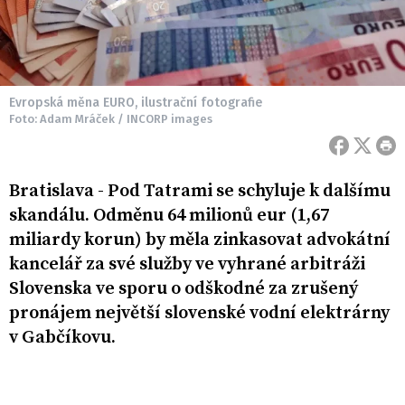
Evropská měna EURO, ilustrační fotografie
Foto: Adam Mráček / INCORP images
Bratislava - Pod Tatrami se schyluje k dalšímu
skandálu. Odměnu 64 milionů eur (1,67
miliardy korun) by měla zinkasovat advokátní
kancelář za své služby ve vyhrané arbitráži
Slovenska ve sporu o odškodné za zrušený
pronájem největší slovenské vodní elektrárny
v Gabčíkovu.