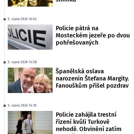
5. srpna 2026 16:04
Policie pátrá na
Mosteckém jezeře po dvou
pohřešovaných
5. srpna 2026 14:58
Španělská oslava
narozenin Štefana Margity.
Fanouškům přišel pozdrav
5. srpna 2026 14:10
Policie zahájila trestní
řízení kvůli Turkově
nehodě. Obvinění zatím