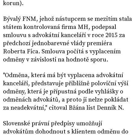
korun).
Bývalý FNM, jehož nástupcem se mezitím stala
státem kontrolovaná firma MH, podepsal
smlouvu s advokátní kanceláří v roce 2015 za
předchozí jednobarevné vlády premiéra
Roberta Fica. Smlouva počítá s vyplacením
odměny v závislosti na hodnotě sporu.
"Odměna, která má být vyplacena advokátní
kanceláři, představuje přibližně poloviční výši
odměny, která je přípustná podle vyhlášky o
odměnách advokátů, a proto ji nelze pokládat
za neadekvátní," citoval Bžána list Denník N.
Slovenské právní předpisy umožňují
advokátům dohodnout s klientem odměnu do