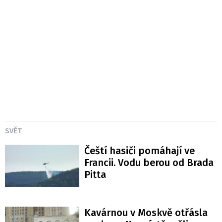
SVĚT
Čeští hasiči pomáhají ve
Francii. Vodu berou od Brada
Pitta
Kavárnou v Moskvě otřásla