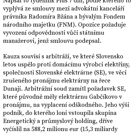
Napsal to týdenník Plus 7 dní, podle kterého to
vyplývá ze smlouvy mezi advokátní kanceláří
právníka Radomíra Bžána a bývalým Fondem
národního majetku (FNM). Opozice požaduje
vyvození odpovědnosti vůči státnímu
manažerovi, jenž smlouvu podepsal.
Kauza souvisí s arbitráží, ve které Slovensko
letos uspělo proti domácímu výrobci elektřiny,
společnosti Slovenské elektrárne (SE), ve věci
zrušeného pronájmu elektrárny na řece
Dunaji. Arbitrážní soud zamítl požadavek SE,
které původně měly elektrárnu Gabčíkovo v
pronájmu, na vyplacení odškodného. Jeho výši
podnik, do kterého loni vstoupila skupina
Energetický a průmyslový holding, dříve
vyčíslil na 588,2 milionu eur (15,3 miliardy