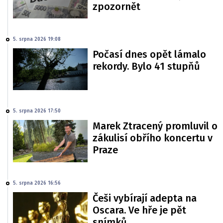
zpozornět
5. srpna 2026 19:08
Počasí dnes opět lámalo
rekordy. Bylo 41 stupňů
5. srpna 2026 17:50
Marek Ztracený promluvil o
zákulisí obřího koncertu v
Praze
5. srpna 2026 16:56
Češi vybírají adepta na
Oscara. Ve hře je pět
snímků