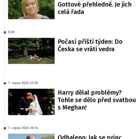
Gottové přehledně. Je jich
celá řada
5:00
Počasí příští týden: Do
Česka se vrátí vedra
7. srpna 2026 21:28
Harry dělal problémy?
Tohle se dělo před svatbou
s Meghan!
7. srpna 2026 20:14
Odhaleno: Jak se princ