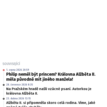
SOUVISEJÍCÍ
1. srpna 2026 20:59
Philip neměl být princem? Královna Alžběta II.
měla původně mít jiného manžela!
28. července 2026 8:35
Na Pražském hradě našli vzácné psaní. Autorkou je
královna Alžběta II.
23. dubna 2026 13:15
Alžbětu II. si připomněla skoro celá rodina. Víme, jaké