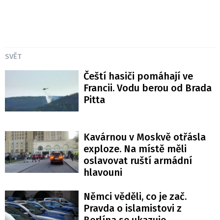
SVĚT
Čeští hasiči pomáhají ve
Francii. Vodu berou od Brada
Pitta
Kavárnou v Moskvě otřásla
exploze. Na místě měli
oslavovat ruští armádní
hlavouni
Němci věděli, co je zač.
Pravda o islamistovi z