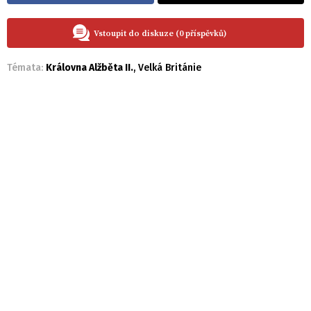
Vstoupit do diskuze (0 příspěvků)
Témata:
Královna Alžběta II.
,
Velká Británie