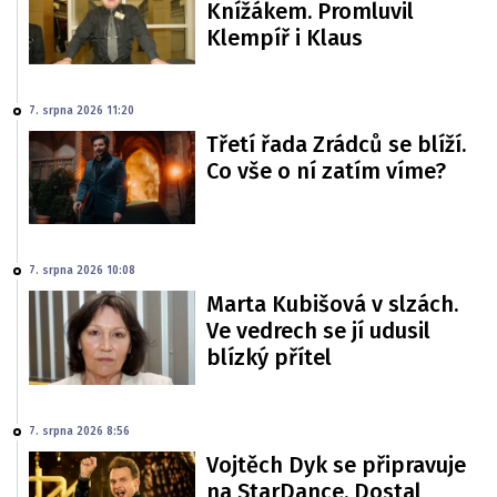
Knížákem. Promluvil
Klempíř i Klaus
7. srpna 2026 11:20
Třetí řada Zrádců se blíží.
Co vše o ní zatím víme?
7. srpna 2026 10:08
Marta Kubišová v slzách.
Ve vedrech se jí udusil
blízký přítel
7. srpna 2026 8:56
Vojtěch Dyk se připravuje
na StarDance. Dostal