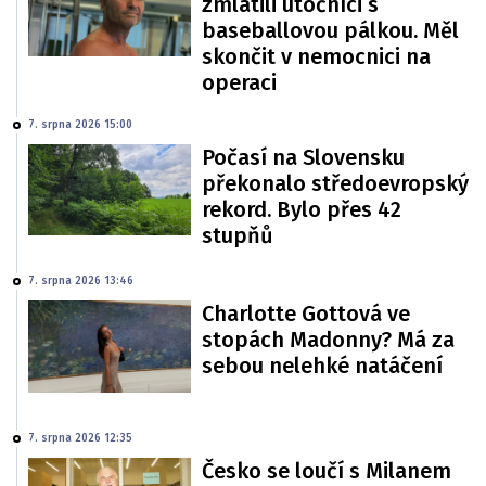
zmlátili útočníci s
baseballovou pálkou. Měl
skončit v nemocnici na
operaci
7. srpna 2026 15:00
Počasí na Slovensku
překonalo středoevropský
rekord. Bylo přes 42
stupňů
7. srpna 2026 13:46
Charlotte Gottová ve
stopách Madonny? Má za
sebou nelehké natáčení
7. srpna 2026 12:35
Česko se loučí s Milanem