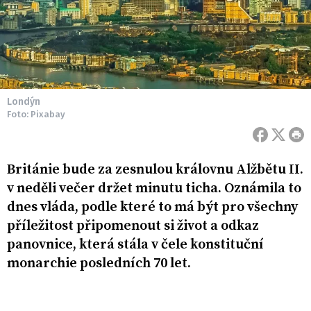
Londýn
Foto: Pixabay
Británie bude za zesnulou královnu Alžbětu II.
v neděli večer držet minutu ticha. Oznámila to
dnes vláda, podle které to má být pro všechny
příležitost připomenout si život a odkaz
panovnice, která stála v čele konstituční
monarchie posledních 70 let.