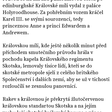
edinburghské Královské míli vydal z paláce
Holyroodhouse. Za pohřebním vozem kráčel
Karel III. se svými sourozenci, tedy
princeznou Anne a princi Edwardem a
Andrewem.
Královskou míli, kde ještě několik minut před
příchodem smutečního průvodu hrála v
pochodu kapela Královského regimentu
Skotska, lemovaly tisíce lidí, kteří se do
skotské metropole sjeli z celého britského
Společenství i dalších zemí, aby se už v tichosti
rozloučili se zesnulou panovnicí.
Rakev s královnou je překrytá žlutočervenou
královskou standartou Skotska a na jejím