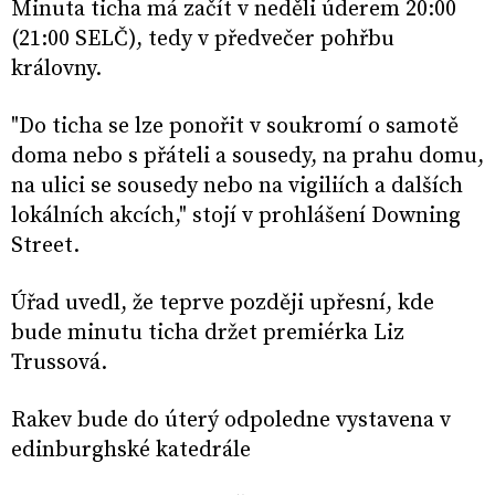
Minuta ticha má začít v neděli úderem 20:00
(21:00 SELČ), tedy v předvečer pohřbu
královny.
"Do ticha se lze ponořit v soukromí o samotě
doma nebo s přáteli a sousedy, na prahu domu,
na ulici se sousedy nebo na vigiliích a dalších
lokálních akcích," stojí v prohlášení Downing
Street.
Úřad uvedl, že teprve později upřesní, kde
bude minutu ticha držet premiérka Liz
Trussová.
Rakev bude do úterý odpoledne vystavena v
edinburghské katedrále