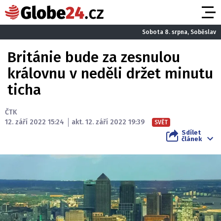
Sobota 8. srpna, Soběslav
Británie bude za zesnulou
královnu v neděli držet minutu
ticha
ČTK
12. září 2022 15:24
akt. 12. září 2022 19:39
SVĚT
Sdílet
článek