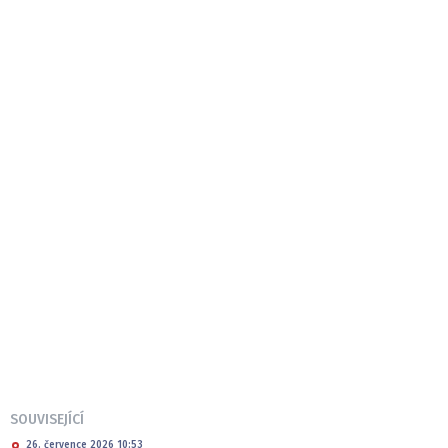
SOUVISEJÍCÍ
26. července 2026 10:53