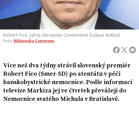
Robert Fico, zdroj: European Commission (Lukasz Kobus)
Foto:
Wikimedia Commons
Více než dva týdny strávil slovenský premiér
Robert Fico (Smer-SD) po atentátu v péči
banskobystrické nemocnice. Podle informací
televize Markíza jej ve čtvrtek převážejí do
Nemocnice svatého Michala v Bratislavě.