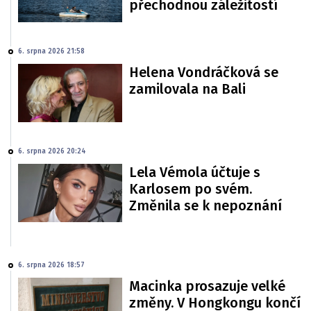
přechodnou záležitostí
6. srpna 2026 21:58
Helena Vondráčková se
zamilovala na Bali
6. srpna 2026 20:24
Lela Vémola účtuje s
Karlosem po svém.
Změnila se k nepoznání
6. srpna 2026 18:57
Macinka prosazuje velké
změny. V Hongkongu končí