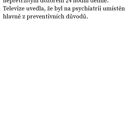
nepřetržitým dozorem 24 hodin denně.
Televize uvedla, že byl na psychiatrii umístěn
hlavně z preventivních důvodů.