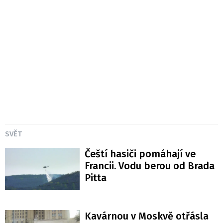
SVĚT
Čeští hasiči pomáhají ve
Francii. Vodu berou od Brada
Pitta
Kavárnou v Moskvě otřásla