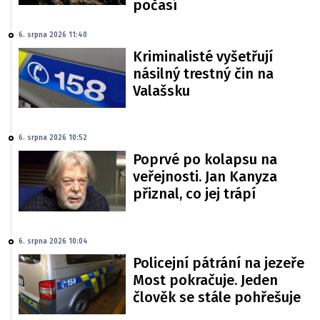
počasí
6. srpna 2026 11:40
Kriminalisté vyšetřují
násilný trestný čin na
Valašsku
6. srpna 2026 10:52
Poprvé po kolapsu na
veřejnosti. Jan Kanyza
přiznal, co jej trápí
6. srpna 2026 10:04
Policejní pátrání na jezeře
Most pokračuje. Jeden
člověk se stále pohřešuje