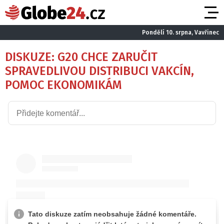
Pondělí 10. srpna, Vavřinec
DISKUZE: G20 CHCE ZARUČIT
SPRAVEDLIVOU DISTRIBUCI VAKCÍN,
POMOC EKONOMIKÁM