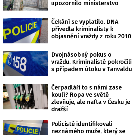
upozornilo ministerstvo
Čekání se vyplatilo. DNA
přivedla kriminalisty k
objasnění vraždy z roku 2010
Dvojnásobný pokus o
vraždu. Kriminalisté pokročili
s případem útoku v Tanvaldu
Čerpadláři to s námi zase
koulí? Ropa ve světě
zlevňuje, ale nafta v Česku je
dražší
Policisté identifikovali
neznámého muže, který se