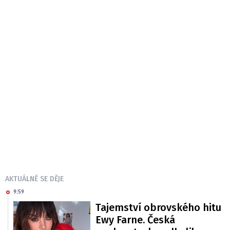
AKTUÁLNĚ SE DĚJE
9:59
Tajemství obrovského hitu
Ewy Farne. Česká