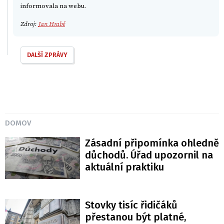
informovala na webu.
Zdroj:
Jan Hrabě
DALŠÍ ZPRÁVY
DOMOV
Zásadní připomínka ohledně
důchodů. Úřad upozornil na
aktuální praktiku
Stovky tisíc řidičáků
přestanou být platné,