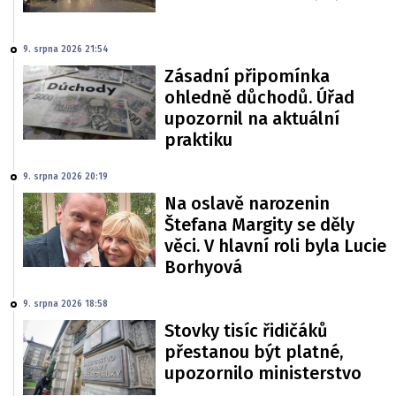
9. srpna 2026 21:54
Zásadní připomínka
ohledně důchodů. Úřad
upozornil na aktuální
praktiku
9. srpna 2026 20:19
Na oslavě narozenin
Štefana Margity se děly
věci. V hlavní roli byla Lucie
Borhyová
9. srpna 2026 18:58
Stovky tisíc řidičáků
přestanou být platné,
upozornilo ministerstvo