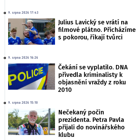
9. srpna 2026 17:43
Julius Lavický se vrátí na
filmové plátno. Přicházíme
s pokorou, říkají tvůrci
9. srpna 2026 16:26
Čekání se vyplatilo. DNA
přivedla kriminalisty k
objasnění vraždy z roku
2010
9. srpna 2026 15:10
Nečekaný počin
prezidenta. Petra Pavla
přijali do novinářského
klubu