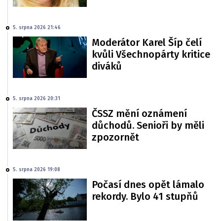
5. srpna 2026 21:46
Moderátor Karel Šíp čelí
kvůli Všechnopárty kritice
diváků
5. srpna 2026 20:31
ČSSZ mění oznámení
důchodů. Senioři by měli
zpozornět
5. srpna 2026 19:08
Počasí dnes opět lámalo
rekordy. Bylo 41 stupňů