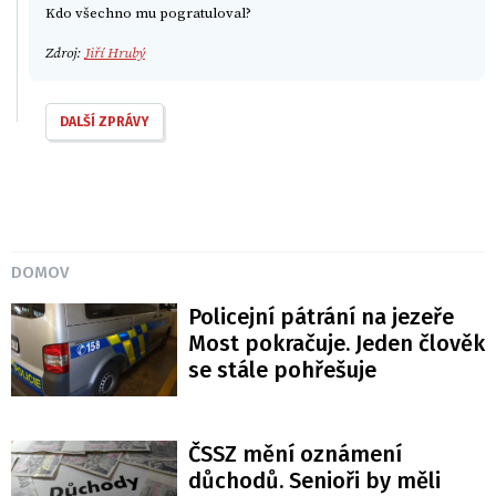
Kdo všechno mu pogratuloval?
Zdroj:
Jiří Hrubý
DALŠÍ ZPRÁVY
DOMOV
Policejní pátrání na jezeře
Most pokračuje. Jeden člověk
se stále pohřešuje
ČSSZ mění oznámení
důchodů. Senioři by měli