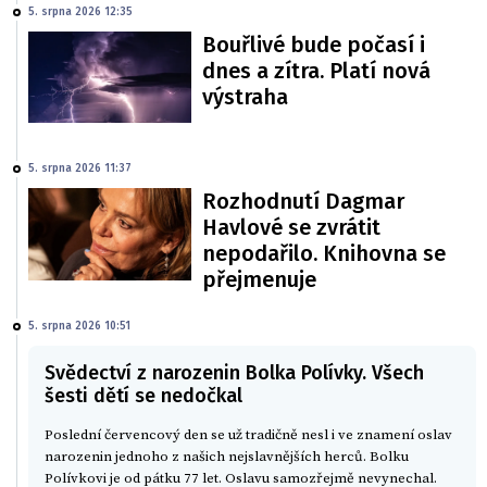
5. srpna 2026 12:35
Bouřlivé bude počasí i
dnes a zítra. Platí nová
výstraha
5. srpna 2026 11:37
Rozhodnutí Dagmar
Havlové se zvrátit
nepodařilo. Knihovna se
přejmenuje
5. srpna 2026 10:51
Svědectví z narozenin Bolka Polívky. Všech
šesti dětí se nedočkal
Poslední červencový den se už tradičně nesl i ve znamení oslav
narozenin jednoho z našich nejslavnějších herců. Bolku
Polívkovi je od pátku 77 let. Oslavu samozřejmě nevynechal.