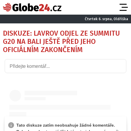
Čtvrtek 6. srpna, Oldřiška
DISKUZE: LAVROV ODJEL ZE SUMMITU
G20 NA BALI JEŠTĚ PŘED JEHO
OFICIÁLNÍM ZAKONČENÍM