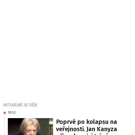
AKTUÁLNĚ SE DĚJE
10:52
Poprvé po kolapsu na
veřejnosti. Jan Kanyza