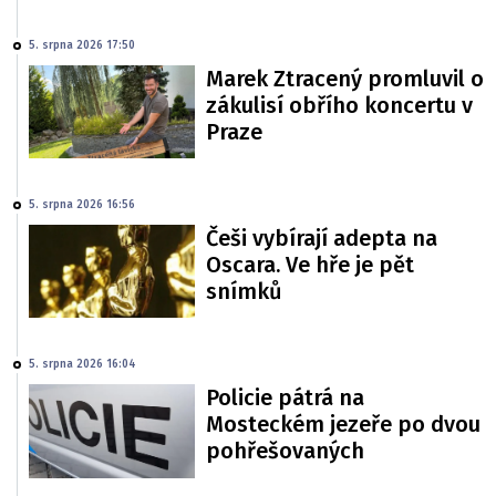
5. srpna 2026 17:50
Marek Ztracený promluvil o
zákulisí obřího koncertu v
Praze
5. srpna 2026 16:56
Češi vybírají adepta na
Oscara. Ve hře je pět
snímků
5. srpna 2026 16:04
Policie pátrá na
Mosteckém jezeře po dvou
pohřešovaných