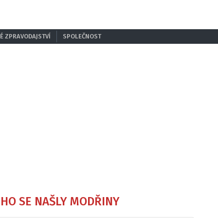
É ZPRAVODAJSTVÍ
SPOLEČNOST
ÉHO SE NAŠLY MODŘINY