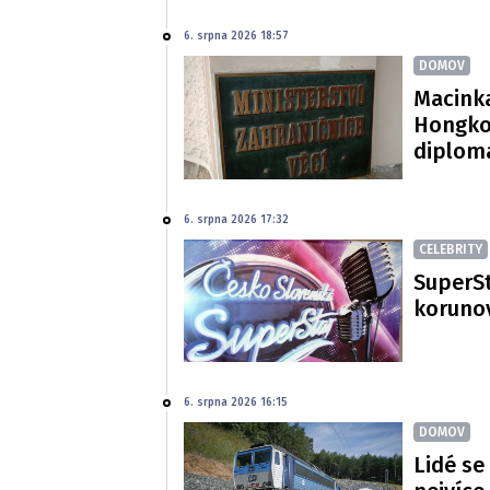
6. srpna 2026 18:57
DOMOV
Macinka
Hongko
diploma
6. srpna 2026 17:32
CELEBRITY
SuperSt
korunov
6. srpna 2026 16:15
DOMOV
Lidé se