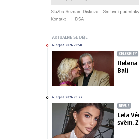
AKTUÁLNĚ SE DĚJE
6. srpna 2026 21:58
CELEBRITY
Helena 
Bali
6. srpna 2026 20:24
REVUE
Lela Vé
svém. Z