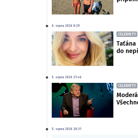
6. srpna 2026 8:29
CELEBRITY
Taťána 
do nepř
5. srpna 2026 21:46
CELEBRITY
Moderát
Všechno
5. srpna 2026 20:31