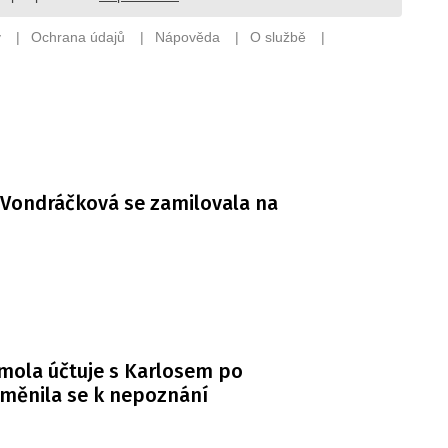
Vondráčková se zamilovala na
mola účtuje s Karlosem po
měnila se k nepoznání