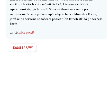
sociálních sítích kritice části diváků, kterým vadí časté
opakování stejných hostů. Vlna nelibosti se zvedla po
oznámení, že se v pořadu opět objeví herec Miroslav Etzler,
jenž se na červené sedačce v posledních letech střídá podezřele
často.
Zdroj:
Libor Novák
DALŠÍ ZPRÁVY