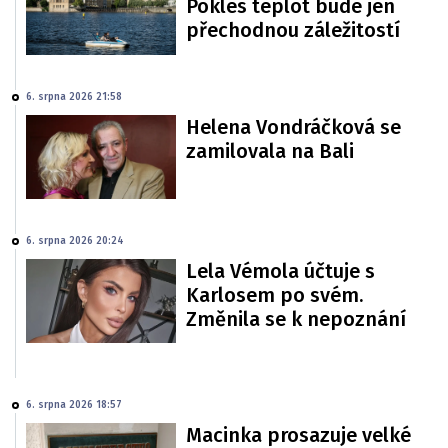
Pokles teplot bude jen
přechodnou záležitostí
6. srpna 2026 21:58
Helena Vondráčková se
zamilovala na Bali
6. srpna 2026 20:24
Lela Vémola účtuje s
Karlosem po svém.
Změnila se k nepoznání
6. srpna 2026 18:57
Macinka prosazuje velké