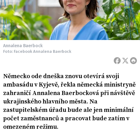
Annalena Baerbock
Foto: Facebook Annalena Baerbock
Německo ode dneška znovu otevírá svoji
ambasádu v Kyjevě, řekla německá ministryně
zahraničí Annalena Baerbocková při návštěvě
ukrajinského hlavního města. Na
zastupitelském úřadu bude ale jen minimální
počet zaměstnanců a pracovat bude zatím v
omezeném režimu.