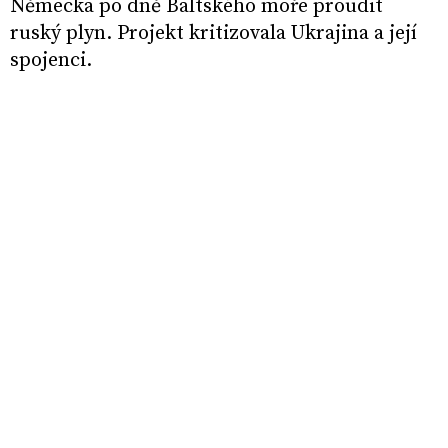
Německa po dně Baltského moře proudit
ruský plyn. Projekt kritizovala Ukrajina a její
spojenci.