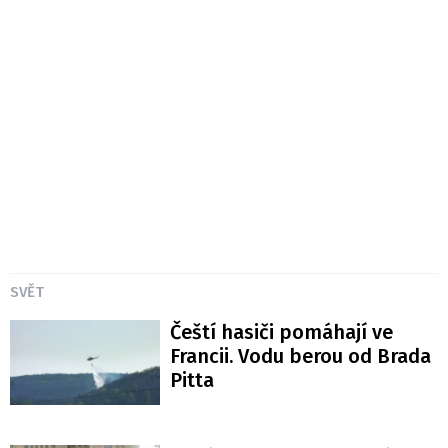
SVĚT
Čeští hasiči pomáhají ve
Francii. Vodu berou od Brada
Pitta