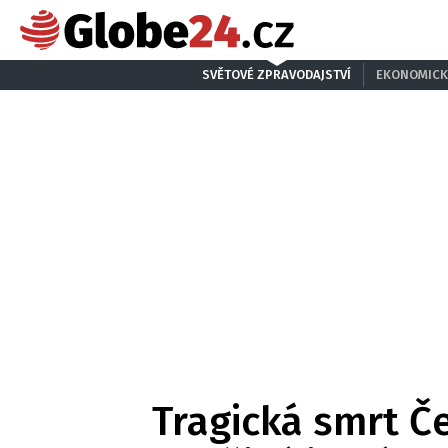
SVĚTOVÉ ZPRAVODAJSTVÍ
EKONOMICK
Tragická smrt Če