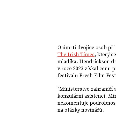
O úmrtí dvojice osob př
The Irish Times
, který s
mladíka. Hendrickson dr
v roce 2023 získal cenu 
festivalu Fresh Film Fest
"Ministerstvo zahraničí 
konzulární asistenci. Mi
nekomentuje podrobnosti
na otázky novinářů.