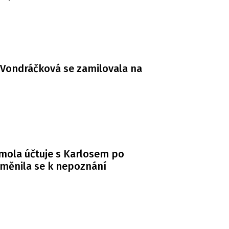
Vondráčková se zamilovala na
mola účtuje s Karlosem po
měnila se k nepoznání