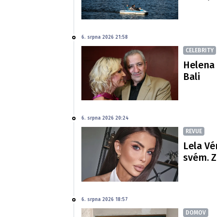
6. srpna 2026 21:58
CELEBRITY
Helena 
Bali
6. srpna 2026 20:24
REVUE
Lela Vé
svém. Z
6. srpna 2026 18:57
DOMOV