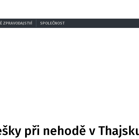
É ZPRAVODAJSTVÍ
SPOLEČNOST
šky při nehodě v Thajsku