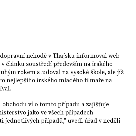
i dopravní nehodě v Thajsku informoval web
e v článku soustředí především na irského
uhým rokem studoval na vysoké škole, ale již
pro nejlepšího irského mladého filmaře na
ival.
a obchodu ví o tomto případu a zajišťuje
nisterstvo jako ve všech případech
 jednotlivých případů," uvedl úřad v neděli