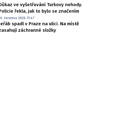
Důkaz ve vyšetřování Turkovy nehody.
Policie řekla, jak to bylo se značením
16. července 2026 11:47
Jeřáb spadl v Praze na ulici. Na místě
zasahují záchranné složky