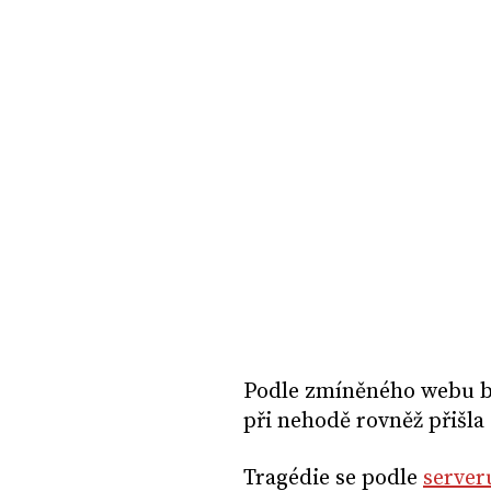
Podle zmíněného webu by
při nehodě rovněž přišla 
Tragédie se podle
server