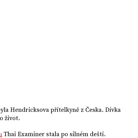
la Hendricksova přítelkyně z Česka. Dívka
o život.
u
Thai Examiner stala po silném dešti.