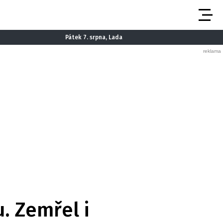
Pátek 7. srpna, Lada
. Zemřel i