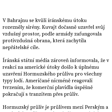
V Bahrajnu se kvůli íránskému útoku
rozezněly sirény. Kuvajt dočasně uzavřel svůj
vzdušný prostor, podle armády zafungovala
protivzdušná obrana, která zachytila
nepřátelské cíle.
Íránská státní média zároveň informovala, že v
reakci na americké útoky došlo k úplnému
uzavření Hormuzského průlivu pro všechny
typy lodí. Američané nicméně reagovali
tvrzením, že komerční plavidla úspěšně
pokračují s tranzitem přes průliv.
Hormuzský průliv je průlivem mezi Perským a