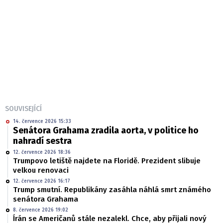
SOUVISEJÍCÍ
14. července 2026 15:33
Senátora Grahama zradila aorta, v politice ho
nahradí sestra
12. července 2026 18:36
Trumpovo letiště najdete na Floridě. Prezident slibuje
velkou renovaci
12. července 2026 16:17
Trump smutní. Republikány zasáhla náhlá smrt známého
senátora Grahama
8. července 2026 19:02
Írán se Američanů stále nezalekl. Chce, aby přijali nový