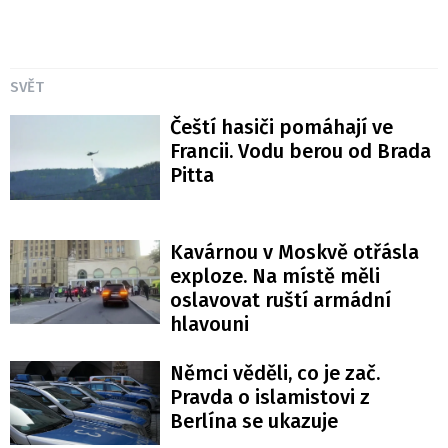
SVĚT
Čeští hasiči pomáhají ve
Francii. Vodu berou od Brada
Pitta
Kavárnou v Moskvě otřásla
exploze. Na místě měli
oslavovat ruští armádní
hlavouni
Němci věděli, co je zač.
Pravda o islamistovi z
Berlína se ukazuje