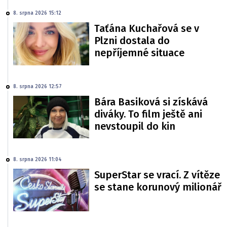
8. srpna 2026 15:12
Taťána Kuchařová se v
Plzni dostala do
nepříjemné situace
8. srpna 2026 12:57
Bára Basiková si získává
diváky. To film ještě ani
nevstoupil do kin
8. srpna 2026 11:04
SuperStar se vrací. Z vítěze
se stane korunový milionář