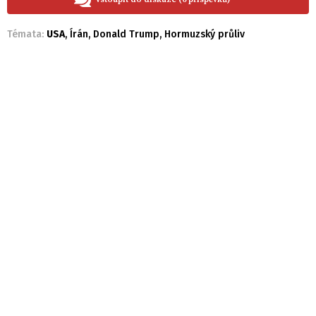
Témata:
USA
,
Írán
,
Donald Trump
,
Hormuzský průliv