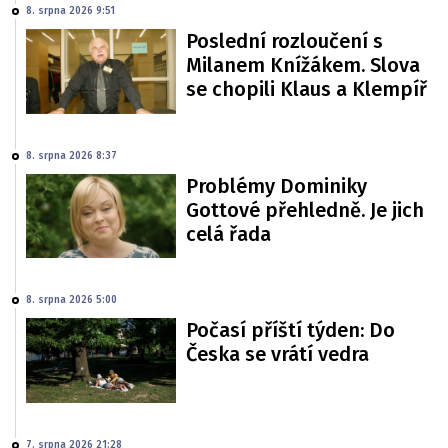
8. srpna 2026 9:51
Poslední rozloučení s
Milanem Knížákem. Slova
se chopili Klaus a Klempíř
8. srpna 2026 8:37
Problémy Dominiky
Gottové přehledně. Je jich
celá řada
8. srpna 2026 5:00
Počasí příští týden: Do
Česka se vrátí vedra
7. srpna 2026 21:28