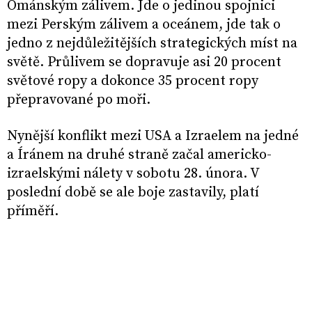
Ománským zálivem. Jde o jedinou spojnici
mezi Perským zálivem a oceánem, jde tak o
jedno z nejdůležitějších strategických míst na
světě. Průlivem se dopravuje asi 20 procent
světové ropy a dokonce 35 procent ropy
přepravované po moři.
Nynější konflikt mezi USA a Izraelem na jedné
a Íránem na druhé straně začal americko-
izraelskými nálety v sobotu 28. února. V
poslední době se ale boje zastavily, platí
příměří.