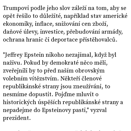
Trumpovi podle jeho slov záleží na tom, aby se
opět řešilo to důležité, například stav americké
ekonomiky, inflace, snižování cen zboží,
daňové úlevy, investice, přebudování armády,
ochrana hranic či deportace přistěhovalců.
"Jeffrey Epstein nikoho nezajímal, když byl
naživu. Pokud by demokraté něco měli,
zveřejnili by to před naším obrovským
volebním vítězstvím. Někteří členové
republikánské strany jsou zneužíváni, to
nesmíme dopustit. Pojďme mluvit o
historických úspěších republikánské strany a
nepadejme do Epsteinovy pasti," vyzval
prezident.