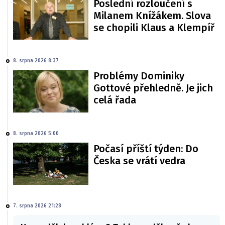
Poslední rozloučení s
Milanem Knížákem. Slova
se chopili Klaus a Klempíř
8. srpna 2026 8:37
Problémy Dominiky
Gottové přehledně. Je jich
celá řada
8. srpna 2026 5:00
Počasí příští týden: Do
Česka se vrátí vedra
7. srpna 2026 21:28