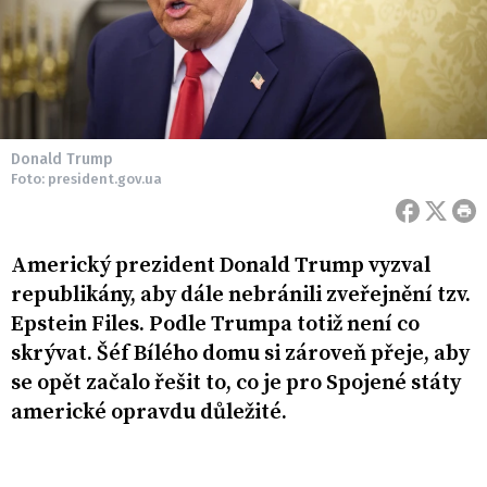
Donald Trump
Foto: president.gov.ua
Americký prezident Donald Trump vyzval
republikány, aby dále nebránili zveřejnění tzv.
Epstein Files. Podle Trumpa totiž není co
skrývat. Šéf Bílého domu si zároveň přeje, aby
se opět začalo řešit to, co je pro Spojené státy
americké opravdu důležité.