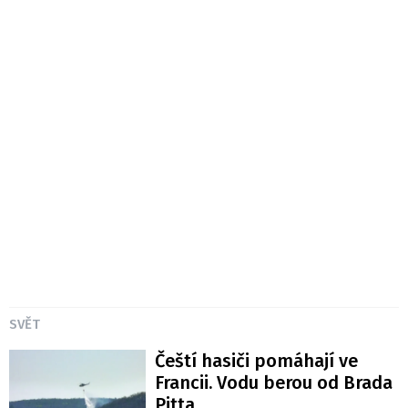
SVĚT
Čeští hasiči pomáhají ve
Francii. Vodu berou od Brada
Pitta