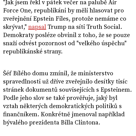
"Jak jsem řekl v pátek večer na palubě Air
Force One, republikáni by měli hlasovat pro
zveřejnění Epstein Files, protože nemáme co
skrývat,"
napsal
Trump na síti Truth Social.
Demokraty posléze obvinil z toho, že se pouze
snaží odvést pozornost od "velkého úspěchu"
republikánské strany.
Šéf Bílého domu zmínil, že ministerstvo
spravedlnosti už dříve zveřejnilo desítky tisíc
stránek dokumentů souvisejících s Epsteinem.
Podle jeho slov se také prověřuje, jaký byl
vztah některých demokratických politiků s
finančníkem. Konkrétně jmenoval například
bývalého prezidenta Billa Clintona.