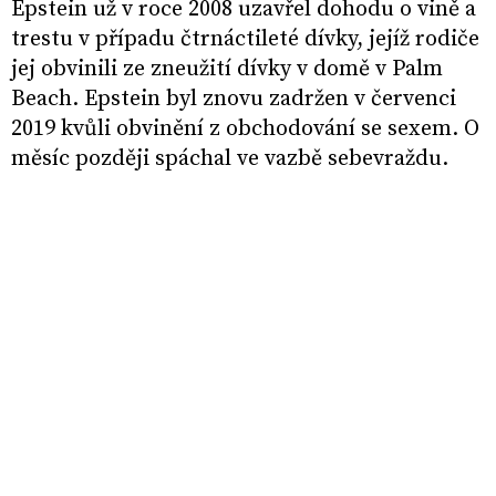
Epstein už v roce 2008 uzavřel dohodu o vině a
trestu v případu čtrnáctileté dívky, jejíž rodiče
jej obvinili ze zneužití dívky v domě v Palm
Beach. Epstein byl znovu zadržen v červenci
2019 kvůli obvinění z obchodování se sexem. O
měsíc později spáchal ve vazbě sebevraždu.