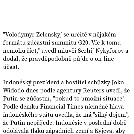
"Volodymyr Zelenskyj se určitě v nějakém
formátu zúčastní summitu G20. Víc k tomu
nemohu říct," uvedl mluvčí Serhij Nykyforov a
dodal, že pravděpodobně půjde o on-line
účast.
Indonéský prezident a hostitel schůzky Joko
Widodo dnes podle agentury Reuters uvedl, že
Putin se zúčastní, "pokud to umožní situace".
Podle deníku Financial Times nicméně hlava
indonéského státu uvedla, že má "silný dojem",
že Putin nepřijede. Indonésie v poslední době
odolávala tlaku západních zemí a Kyjeva, aby