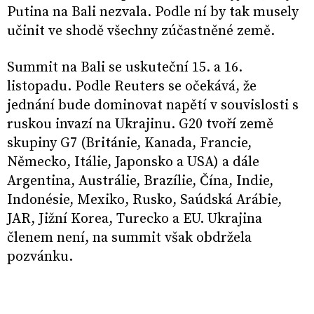
Putina na Bali nezvala. Podle ní by tak musely
učinit ve shodě všechny zúčastněné země.
Summit na Bali se uskuteční 15. a 16.
listopadu. Podle Reuters se očekává, že
jednání bude dominovat napětí v souvislosti s
ruskou invazí na Ukrajinu. G20 tvoří země
skupiny G7 (Británie, Kanada, Francie,
Německo, Itálie, Japonsko a USA) a dále
Argentina, Austrálie, Brazílie, Čína, Indie,
Indonésie, Mexiko, Rusko, Saúdská Arábie,
JAR, Jižní Korea, Turecko a EU. Ukrajina
členem není, na summit však obdržela
pozvánku.