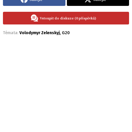
Vstoupit do diskuze (0 příspěvků)
Témata:
Volodymyr Zelenskyj
,
G20