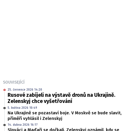
SOUVISEJÍCÍ
25. července 2026 14:20
Rusové zabíjeli na výstavě dronů na Ukrajině.
Zelenskyj chce vyšetřování
5. května 2026 10:49
Na Ukrajině se pozastaví boje. V Moskvě se bude slavit,
příměří vyhlásil i Zelenskyj
14. dubna 2026 16:17
Slováci a Maďaři se dočkali. Zelenskyj oznámil, kdy se