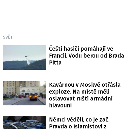
SVĚT
Čeští hasiči pomáhají ve
Francii. Vodu berou od Brada
Pitta
Kavárnou v Moskvě otřásla
exploze. Na místě měli
oslavovat ruští armádní
hlavouni
Němci věděli, co je zač.
Pravda o islamistovi z