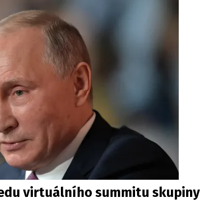
ředu virtuálního summitu skupiny