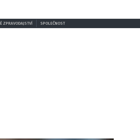
É ZPRAVODAJSTVÍ
SPOLEČNOST