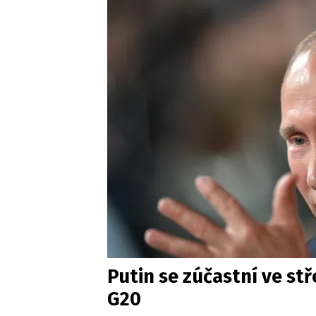
Putin se zúčastní ve st
G20