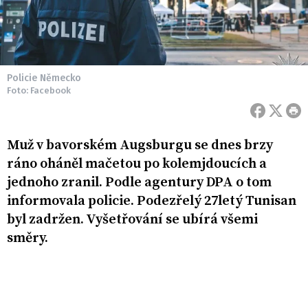
Policie Německo
Foto: Facebook
Muž v bavorském Augsburgu se dnes brzy
ráno oháněl mačetou po kolemjdoucích a
jednoho zranil. Podle agentury DPA o tom
informovala policie. Podezřelý 27letý Tunisan
byl zadržen. Vyšetřování se ubírá všemi
směry.