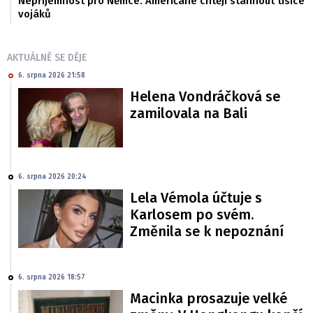
Nepříjemnost pro Němce. Američané chtějí stáhnout tisíce
vojáků
AKTUÁLNĚ SE DĚJE
6. srpna 2026 21:58
Helena Vondráčková se
zamilovala na Bali
6. srpna 2026 20:24
Lela Vémola účtuje s
Karlosem po svém.
Změnila se k nepoznání
6. srpna 2026 18:57
Macinka prosazuje velké