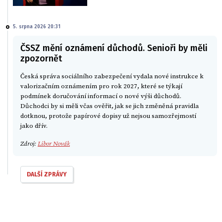
5. srpna 2026 20:31
ČSSZ mění oznámení důchodů. Senioři by měli
zpozornět
Česká správa sociálního zabezpečení vydala nové instrukce k
valorizačním oznámením pro rok 2027, které se týkají
podmínek doručování informací o nové výši důchodů.
Důchodci by si měli včas ověřit, jak se jich změněná pravidla
dotknou, protože papírové dopisy už nejsou samozřejmostí
jako dřív.
Zdroj:
Libor Novák
DALŠÍ ZPRÁVY