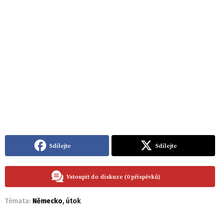
Sdílejte
Sdílejte
Vstoupit do diskuze (0 příspěvků)
Témata:
Německo
,
útok