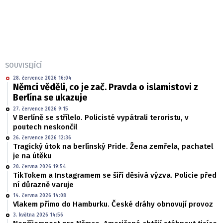
SOUVISEJÍCÍ
28. července 2026 16:04
Němci věděli, co je zač. Pravda o islamistovi z
Berlína se ukazuje
27. července 2026 9:15
V Berlíně se střílelo. Policisté vypátrali teroristu, v
poutech neskončil
26. července 2026 12:36
Tragický útok na berlínský Pride. Žena zemřela, pachatel
je na útěku
20. června 2026 19:54
TikTokem a Instagramem se šíří děsivá výzva. Policie před
ní důrazně varuje
14. června 2026 14:08
Vlakem přímo do Hamburku. České dráhy obnovují provoz
3. května 2026 14:56