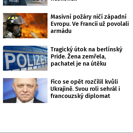
Masivní požáry ničí západní
Evropu. Ve Francii už povolali
armádu
Tragický útok na berlínský
Pride. Žena zemřela,
pachatel je na útěku
Fico se opět rozčílil kvůli
Ukrajině. Svou roli sehrál i
francouzský diplomat