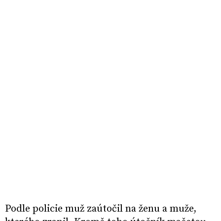
Podle policie muž zaútočil na ženu a muže,