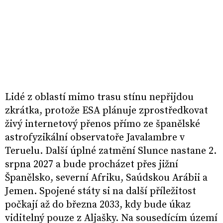
Lidé z oblastí mimo trasu stínu nepřijdou
zkrátka, protože ESA plánuje zprostředkovat
živý internetový přenos přímo ze španělské
astrofyzikální observatoře Javalambre v
Teruelu. Další úplné zatmění Slunce nastane 2.
srpna 2027 a bude procházet přes jižní
Španělsko, severní Afriku, Saúdskou Arábii a
Jemen. Spojené státy si na další příležitost
počkají až do března 2033, kdy bude úkaz
viditelný pouze z Aljašky. Na sousedícím území