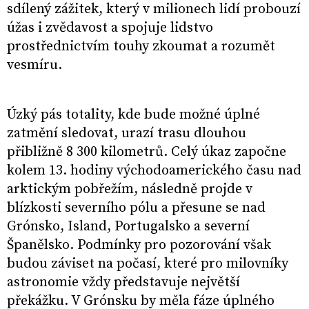
sdílený zážitek, který v milionech lidí probouzí
úžas i zvědavost a spojuje lidstvo
prostřednictvím touhy zkoumat a rozumět
vesmíru.
Úzký pás totality, kde bude možné úplné
zatmění sledovat, urazí trasu dlouhou
přibližně 8 300 kilometrů. Celý úkaz započne
kolem 13. hodiny východoamerického času nad
arktickým pobřežím, následně projde v
blízkosti severního pólu a přesune se nad
Grónsko, Island, Portugalsko a severní
Španělsko. Podmínky pro pozorování však
budou záviset na počasí, které pro milovníky
astronomie vždy představuje největší
překážku. V Grónsku by měla fáze úplného