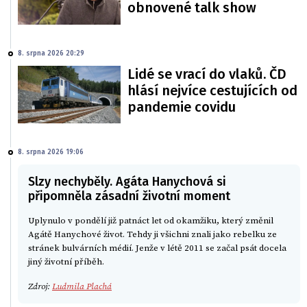
obnovené talk show
8. srpna 2026 20:29
Lidé se vrací do vlaků. ČD
hlásí nejvíce cestujících od
pandemie covidu
8. srpna 2026 19:06
Slzy nechyběly. Agáta Hanychová si
připomněla zásadní životní moment
Uplynulo v pondělí již patnáct let od okamžiku, který změnil
Agátě Hanychové život. Tehdy ji všichni znali jako rebelku ze
stránek bulvárních médií. Jenže v létě 2011 se začal psát docela
jiný životní příběh.
Zdroj:
Ludmila Plachá