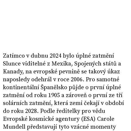
Zatímco v dubnu 2024 bylo úplné zatmění
Slunce viditelné z Mexika, Spojených států a
Kanady, na evropské pevnině se takový úkaz
naposledy odehrál v roce 2006. Pro samotné
kontinentální Španělsko půjde o první úplné
zatmění od roku 1905 a zároveň o první ze tří
solárních zatmění, která zemi čekají v období
do roku 2028. Podle ředitelky pro vědu
Evropské kosmické agentury (ESA) Carole
Mundell představují tyto vzácné momenty