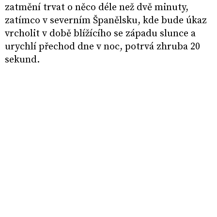
zatmění trvat o něco déle než dvě minuty,
zatímco v severním Španělsku, kde bude úkaz
vrcholit v době blížícího se západu slunce a
urychlí přechod dne v noc, potrvá zhruba 20
sekund.