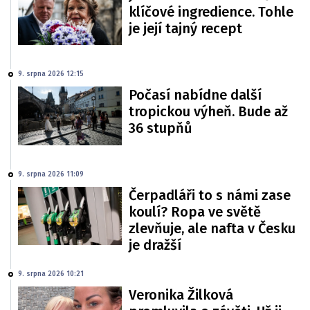
klíčové ingredience. Tohle
je její tajný recept
9. srpna 2026 12:15
Počasí nabídne další
tropickou výheň. Bude až
36 stupňů
9. srpna 2026 11:09
Čerpadláři to s námi zase
koulí? Ropa ve světě
zlevňuje, ale nafta v Česku
je dražší
9. srpna 2026 10:21
Veronika Žilková