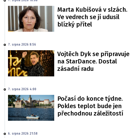
7. srpna 2026 10:08
Marta Kubišová v slzách.
Ve vedrech se jí udusil
blízký přítel
7. srpna 2026 8:56
Vojtěch Dyk se připravuje
na StarDance. Dostal
zásadní radu
7. srpna 2026 4:00
Počasí do konce týdne.
Pokles teplot bude jen
přechodnou záležitostí
6. srpna 2026 21:58