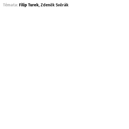
Témata:
Filip Turek
,
Zdeněk Svěrák