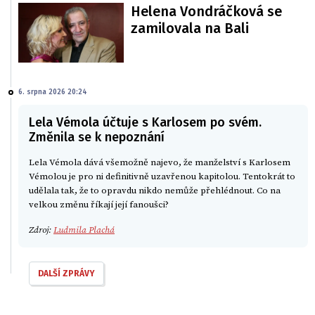
Helena Vondráčková se
zamilovala na Bali
6. srpna 2026 20:24
Lela Vémola účtuje s Karlosem po svém.
Změnila se k nepoznání
Lela Vémola dává všemožně najevo, že manželství s Karlosem
Vémolou je pro ni definitivně uzavřenou kapitolou. Tentokrát to
udělala tak, že to opravdu nikdo nemůže přehlédnout. Co na
velkou změnu říkají její fanoušci?
Zdroj:
Ludmila Plachá
DALŠÍ ZPRÁVY