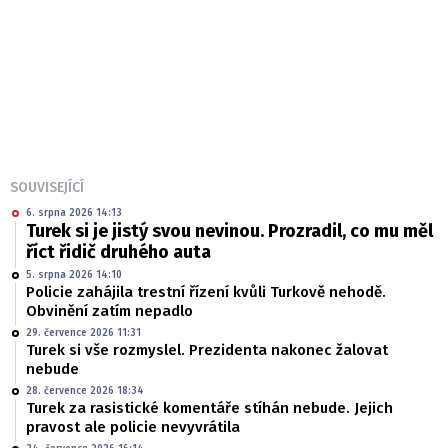
SOUVISEJÍCÍ
6. srpna 2026 14:13
Turek si je jistý svou nevinou. Prozradil, co mu měl
říct řidič druhého auta
5. srpna 2026 14:10
Policie zahájila trestní řízení kvůli Turkově nehodě.
Obvinění zatím nepadlo
29. července 2026 11:31
Turek si vše rozmyslel. Prezidenta nakonec žalovat
nebude
28. července 2026 18:34
Turek za rasistické komentáře stíhán nebude. Jejich
pravost ale policie nevyvrátila