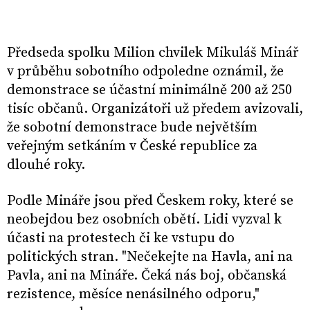
Předseda spolku Milion chvilek Mikuláš Minář
v průběhu sobotního odpoledne oznámil, že
demonstrace se účastní minimálně 200 až 250
tisíc občanů. Organizátoři už předem avizovali,
že sobotní demonstrace bude největším
veřejným setkáním v České republice za
dlouhé roky.
Podle Mináře jsou před Českem roky, které se
neobejdou bez osobních obětí. Lidi vyzval k
účasti na protestech či ke vstupu do
politických stran. "Nečekejte na Havla, ani na
Pavla, ani na Mináře. Čeká nás boj, občanská
rezistence, měsíce nenásilného odporu,"