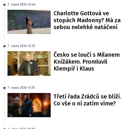
7. srpna 2026 13:46
Charlotte Gottová ve
stopách Madonny? Má za
sebou nelehké natáčení
7. srpna 2026 12:35
Česko se loučí s Milanem
Knížákem. Promluvil
Klempíř i Klaus
7. srpna 2026 11:20
Třetí řada Zrádců se blíží.
Co vše o ní zatím víme?