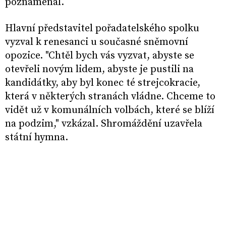
poznamenal.
Hlavní představitel pořadatelského spolku
vyzval k renesanci u současné sněmovní
opozice. "Chtěl bych vás vyzvat, abyste se
otevřeli novým lidem, abyste je pustili na
kandidátky, aby byl konec té strejcokracie,
která v některých stranách vládne. Chceme to
vidět už v komunálních volbách, které se blíží
na podzim," vzkázal. Shromáždění uzavřela
státní hymna.