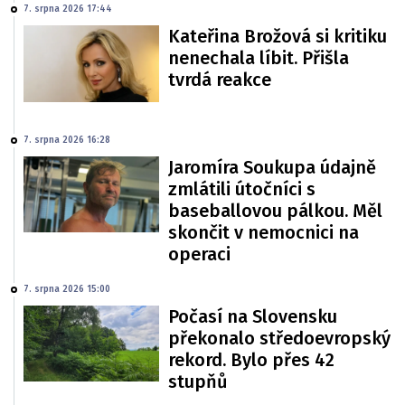
7. srpna 2026 17:44
Kateřina Brožová si kritiku
nenechala líbit. Přišla
tvrdá reakce
7. srpna 2026 16:28
Jaromíra Soukupa údajně
zmlátili útočníci s
baseballovou pálkou. Měl
skončit v nemocnici na
operaci
7. srpna 2026 15:00
Počasí na Slovensku
překonalo středoevropský
rekord. Bylo přes 42
stupňů