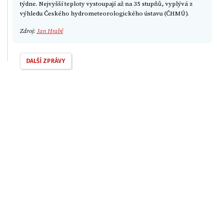
týdne. Nejvyšší teploty vystoupají až na 35 stupňů, vyplývá z
výhledu Českého hydrometeorologického ústavu (ČHMÚ).
Zdroj:
Jan Hrabě
DALŠÍ ZPRÁVY