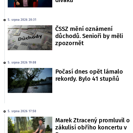
diváků
5. srpna 2026 20:31
ČSSZ mění oznámení
důchodů. Senioři by měli
zpozornět
5. srpna 2026 19:08
Počasí dnes opět lámalo
rekordy. Bylo 41 stupňů
5. srpna 2026 17:50
Marek Ztracený promluvil o
zákulisí obřího koncertu v