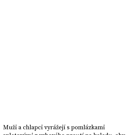
Muži a chlapci vyrážejí s pomlázkami