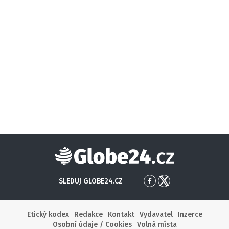
Globe24
SLEDUJ GLOBE24.CZ
Přejít
Přejít
na
na
Facebook
X
Etický kodex
Redakce
Kontakt
Vydavatel
Inzerce
Osobní údaje / Cookies
Volná místa