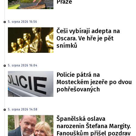
Praze
5. srpna 2026 16:56
Češi vybírají adepta na
Oscara. Ve hře je pět
snímků
5. srpna 2026 16:04
Policie pátrá na
Mosteckém jezeře po dvou
pohřešovaných
5. srpna 2026 14:58
Španělská oslava
narozenin Štefana Margity.
Fanouškům přišel pozdrav