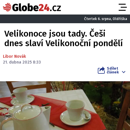
Čtvrtek 6. srpna, Oldřiška
Velikonoce jsou tady. Češi
dnes slaví Velikonoční pondělí
Libor Novák
21. dubna 2025 8:33
Sdílet
článek