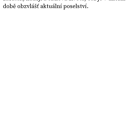
době obzvlášť aktuální poselství.