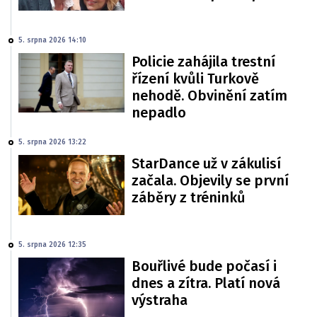
5. srpna 2026 14:10
Policie zahájila trestní
řízení kvůli Turkově
nehodě. Obvinění zatím
nepadlo
5. srpna 2026 13:22
StarDance už v zákulisí
začala. Objevily se první
záběry z tréninků
5. srpna 2026 12:35
Bouřlivé bude počasí i
dnes a zítra. Platí nová
výstraha