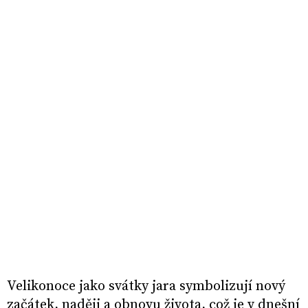
Velikonoce jako svátky jara symbolizují nový
začátek, naději a obnovu života, což je v dnešní