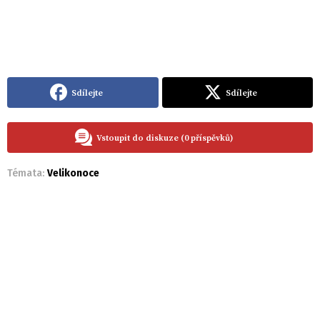
Sdílejte
Sdílejte
Vstoupit do diskuze (0 příspěvků)
Témata:
Velikonoce