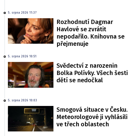
5. srpna 2026 11:37
Rozhodnutí Dagmar
Havlové se zvrátit
nepodařilo. Knihovna se
přejmenuje
5. srpna 2026 10:51
Svědectví z narozenin
Bolka Polívky. Všech šesti
dětí se nedočkal
5. srpna 2026 10:03
Smogová situace v Česku.
Meteorologové ji vyhlásili
ve třech oblastech