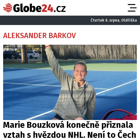
Čtvrtek 6. srpna, Oldřiška
ALEKSANDER BARKOV
Marie Bouzková konečně přiznala
vztah s hvězdou NHL. Není to Čech