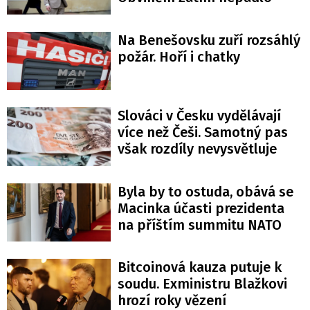
Na Benešovsku zuří rozsáhlý
požár. Hoří i chatky
Slováci v Česku vydělávají
více než Češi. Samotný pas
však rozdíly nevysvětluje
Byla by to ostuda, obává se
Macinka účasti prezidenta
na příštím summitu NATO
Bitcoinová kauza putuje k
soudu. Exministru Blažkovi
hrozí roky vězení