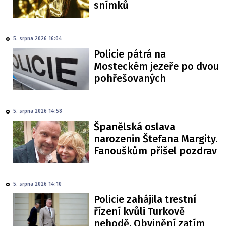
snímků
5. srpna 2026 16:04
Policie pátrá na
Mosteckém jezeře po dvou
pohřešovaných
5. srpna 2026 14:58
Španělská oslava
narozenin Štefana Margity.
Fanouškům přišel pozdrav
5. srpna 2026 14:10
Policie zahájila trestní
řízení kvůli Turkově
nehodě. Obvinění zatím