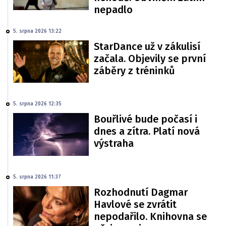
nepadlo
5. srpna 2026 13:22
StarDance už v zákulisí
začala. Objevily se první
záběry z tréninků
5. srpna 2026 12:35
Bouřlivé bude počasí i
dnes a zítra. Platí nová
výstraha
5. srpna 2026 11:37
Rozhodnutí Dagmar
Havlové se zvrátit
nepodařilo. Knihovna se