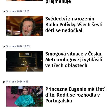
přejmenuje
5. srpna 2026 10:51
Svědectví z narozenin
Bolka Polívky. Všech šesti
dětí se nedočkal
5. srpna 2026 10:03
Smogová situace v Česku.
Meteorologové ji vyhlásili
ve třech oblastech
5. srpna 2026 9:16
Princezna Eugenie má třetí
dítě. Rodit se rozhodla v
Portugalsku