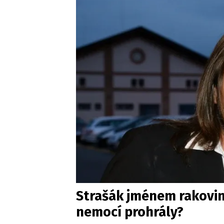
Strašák jménem rakovina
nemocí prohrály?