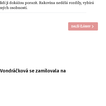
idí ji dokážou porazit. Rakovina nedělá rozdíly, vybírá
ámých osobností.
DALŠÍ ČLÁNKY
Vondráčková se zamilovala na