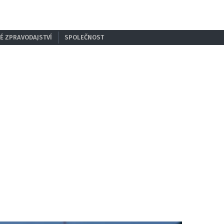
É ZPRAVODAJSTVÍ
SPOLEČNOST