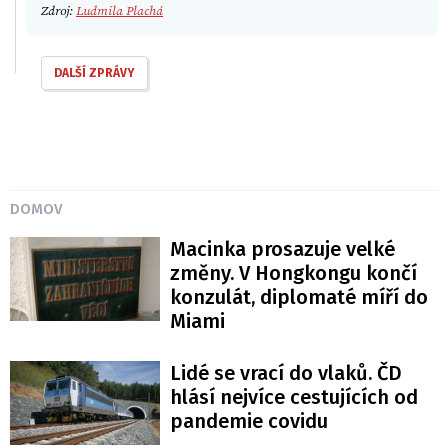
Zdroj:
Ludmila Plachá
DALŠÍ ZPRÁVY
DOMOV
Macinka prosazuje velké
změny. V Hongkongu končí
konzulát, diplomaté míří do
Miami
Lidé se vrací do vlaků. ČD
hlásí nejvíce cestujících od
pandemie covidu