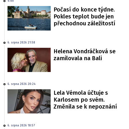
4:00
Počasí do konce týdne.
Pokles teplot bude jen
přechodnou záležitostí
6. srpna 2026 21:58
Helena Vondráčková se
zamilovala na Bali
6. srpna 2026 20:24
Lela Vémola účtuje s
Karlosem po svém.
Změnila se k nepoznání
6. srpna 2026 18:57