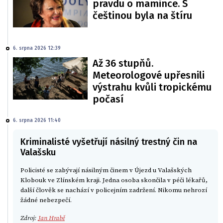
pravdu o mamince. S
češtinou byla na štíru
6. srpna 2026 12:39
Až 36 stupňů.
Meteorologové upřesnili
výstrahu kvůli tropickému
počasí
6. srpna 2026 11:40
Kriminalisté vyšetřují násilný trestný čin na
Valašsku
Policisté se zabývají násilným činem v Újezd u Valašských
Klobouk ve Zlínském kraji. Jedna osoba skončila v péči lékařů,
další člověk se nachází v policejním zadržení. Nikomu nehrozí
žádné nebezpečí.
Zdroj:
Jan Hrabě