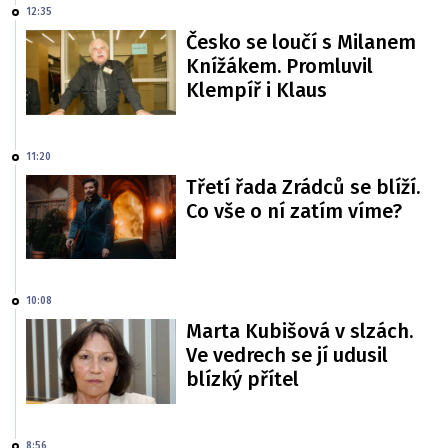
12:35
Česko se loučí s Milanem
Knížákem. Promluvil
Klempíř i Klaus
11:20
Třetí řada Zrádců se blíží.
Co vše o ní zatím víme?
10:08
Marta Kubišová v slzách.
Ve vedrech se jí udusil
blízký přítel
8:56