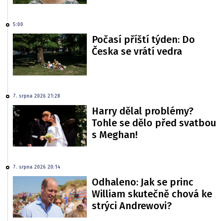
5:00
Počasí příští týden: Do
Česka se vrátí vedra
7. srpna 2026 21:28
Harry dělal problémy?
Tohle se dělo před svatbou
s Meghan!
7. srpna 2026 20:14
Odhaleno: Jak se princ
William skutečně chová ke
strýci Andrewovi?