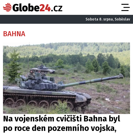
Sobota 8. srpna, Soběslav
BAHNA
Na vojenském cvičišti Bahna byl
po roce den pozemního vojska,