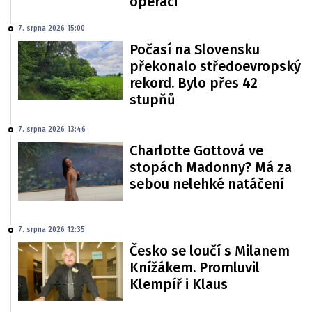
operaci
7. srpna 2026 15:00
Počasí na Slovensku
překonalo středoevropský
rekord. Bylo přes 42
stupňů
7. srpna 2026 13:46
Charlotte Gottová ve
stopách Madonny? Má za
sebou nelehké natáčení
7. srpna 2026 12:35
Česko se loučí s Milanem
Knížákem. Promluvil
Klempíř i Klaus