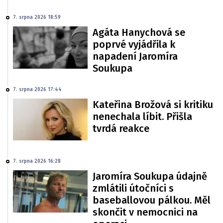
7. srpna 2026 18:59
Agáta Hanychová se
poprvé vyjádřila k
napadení Jaromíra
Soukupa
7. srpna 2026 17:44
Kateřina Brožová si kritiku
nenechala líbit. Přišla
tvrdá reakce
7. srpna 2026 16:28
Jaromíra Soukupa údajně
zmlátili útočníci s
baseballovou pálkou. Měl
skončit v nemocnici na