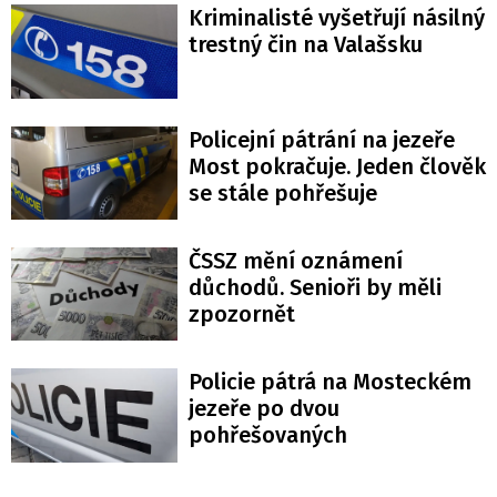
Kriminalisté vyšetřují násilný
trestný čin na Valašsku
Policejní pátrání na jezeře
Most pokračuje. Jeden člověk
se stále pohřešuje
ČSSZ mění oznámení
důchodů. Senioři by měli
zpozornět
Policie pátrá na Mosteckém
jezeře po dvou
pohřešovaných