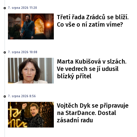
7. srpna 2026 11:20
Třetí řada Zrádců se blíží.
Co vše o ní zatím víme?
7. srpna 2026 10:08
Marta Kubišová v slzách.
Ve vedrech se jí udusil
blízký přítel
7. srpna 2026 8:56
Vojtěch Dyk se připravuje
na StarDance. Dostal
zásadní radu