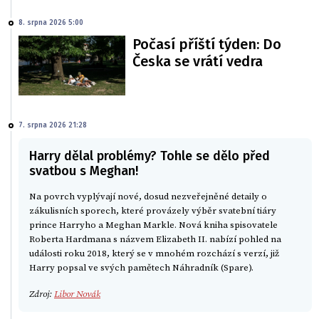
8. srpna 2026 5:00
Počasí příští týden: Do
Česka se vrátí vedra
7. srpna 2026 21:28
Harry dělal problémy? Tohle se dělo před
svatbou s Meghan!
Na povrch vyplývají nové, dosud nezveřejněné detaily o
zákulisních sporech, které provázely výběr svatební tiáry
prince Harryho a Meghan Markle. Nová kniha spisovatele
Roberta Hardmana s názvem Elizabeth II. nabízí pohled na
události roku 2018, který se v mnohém rozchází s verzí, již
Harry popsal ve svých pamětech Náhradník (Spare).
Zdroj:
Libor Novák