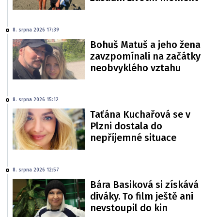
8. srpna 2026 17:39
Bohuš Matuš a jeho žena
zavzpomínali na začátky
neobvyklého vztahu
8. srpna 2026 15:12
Taťána Kuchařová se v
Plzni dostala do
nepříjemné situace
8. srpna 2026 12:57
Bára Basiková si získává
diváky. To film ještě ani
nevstoupil do kin