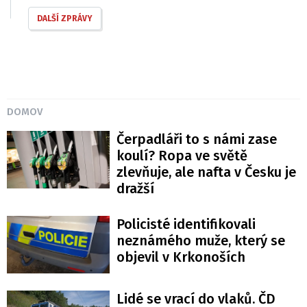
DALŠÍ ZPRÁVY
DOMOV
Čerpadláři to s námi zase
koulí? Ropa ve světě
zlevňuje, ale nafta v Česku je
dražší
Policisté identifikovali
neznámého muže, který se
objevil v Krkonoších
Lidé se vrací do vlaků. ČD