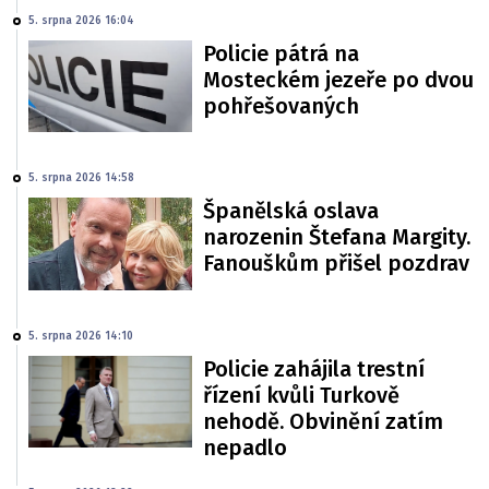
5. srpna 2026 16:04
Policie pátrá na
Mosteckém jezeře po dvou
pohřešovaných
5. srpna 2026 14:58
Španělská oslava
narozenin Štefana Margity.
Fanouškům přišel pozdrav
5. srpna 2026 14:10
Policie zahájila trestní
řízení kvůli Turkově
nehodě. Obvinění zatím
nepadlo