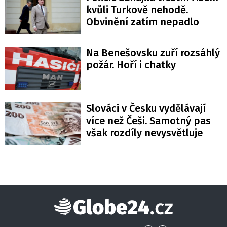
kvůli Turkově nehodě.
Obvinění zatím nepadlo
Na Benešovsku zuří rozsáhlý
požár. Hoří i chatky
Slováci v Česku vydělávají
více než Češi. Samotný pas
však rozdíly nevysvětluje
Globe24