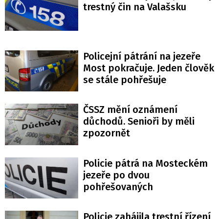
trestný čin na Valašsku
Policejní pátrání na jezeře
Most pokračuje. Jeden člověk
se stále pohřešuje
ČSSZ mění oznámení
důchodů. Senioři by měli
zpozornět
Policie pátrá na Mosteckém
jezeře po dvou
pohřešovaných
Policie zahájila trestní řízení