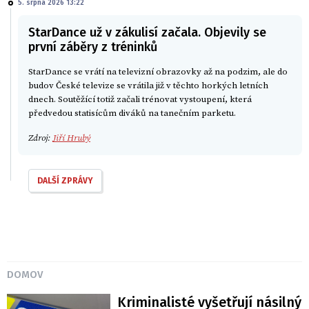
5. srpna 2026 13:22
StarDance už v zákulisí začala. Objevily se
první záběry z tréninků
StarDance se vrátí na televizní obrazovky až na podzim, ale do
budov České televize se vrátila již v těchto horkých letních
dnech. Soutěžící totiž začali trénovat vystoupení, která
předvedou statisícům diváků na tanečním parketu.
Zdroj:
Jiří Hrubý
DALŠÍ ZPRÁVY
DOMOV
Kriminalisté vyšetřují násilný