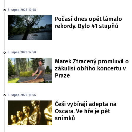
5. srpna 2026 19:08
Počasí dnes opět lámalo
rekordy. Bylo 41 stupňů
5. srpna 2026 17:50
Marek Ztracený promluvil o
zákulisí obřího koncertu v
Praze
5. srpna 2026 16:56
Češi vybírají adepta na
Oscara. Ve hře je pět
snímků