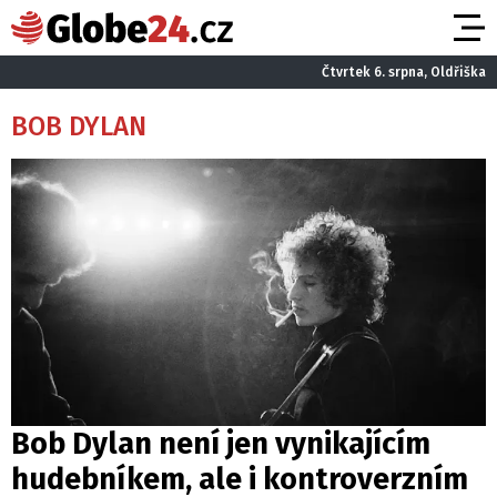
Čtvrtek 6. srpna, Oldřiška
BOB DYLAN
Bob Dylan není jen vynikajícím
hudebníkem, ale i kontroverzním