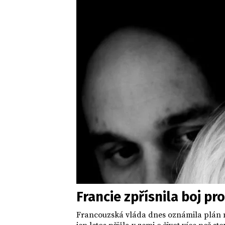
Francie zpřísnila boj p
Francouzská vláda dnes oznámila plán n