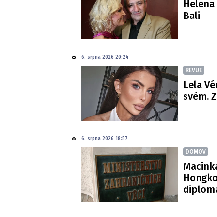
Helena 
Bali
6. srpna 2026 20:24
REVUE
Lela Vé
svém. Z
6. srpna 2026 18:57
DOMOV
Macinka
Hongko
diploma