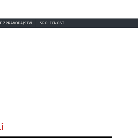
É ZPRAVODAJSTVÍ
SPOLEČNOST
Í