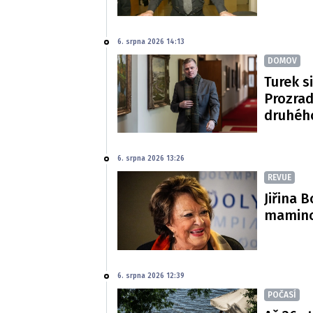
6. srpna 2026 14:13
DOMOV
Turek si
Prozradi
druhéh
6. srpna 2026 13:26
REVUE
Jiřina 
mamince
6. srpna 2026 12:39
POČASÍ