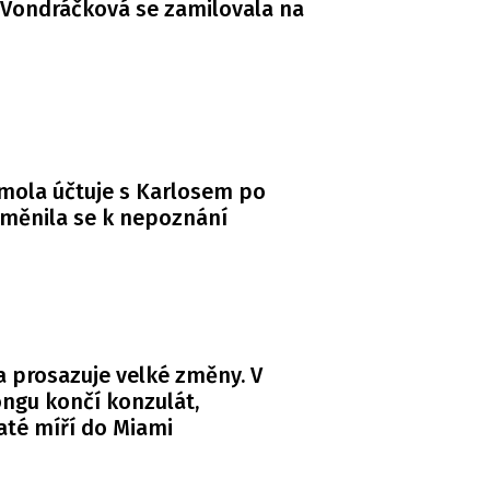
Vondráčková se zamilovala na
mola účtuje s Karlosem po
měnila se k nepoznání
 prosazuje velké změny. V
ngu končí konzulát,
té míří do Miami